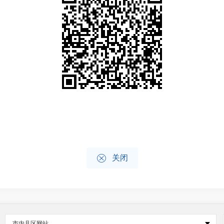

关闭
市内县区网站