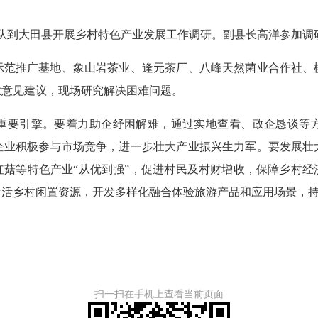
带队到大田县开展乡村特色产业发展工作调研。副县长高洋参加调
推广基地、象山岩茶业、逢元茶厂、八峰天然菌业合作社、
业意见建议，现场研究解决困难问题。
要引擎。要着力助企纾困解难，通过实地查看、政企恳谈等方
企业积极参与市场竞争，进一步壮大产业振兴生力军。要发展壮
红菇等特色产业“从优到强”，促进村民及村财增收，保障乡村经
盘活乡村闲置资源，开发多样化融合体验旅游产品和应用场景，
扫一扫在手机上查看当前页面