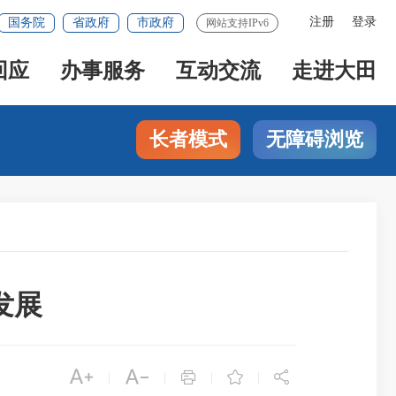
注册
登录
国务院
省政府
市政府
网站支持IPv6
回应
办事服务
互动交流
走进大田
长者模式
无障碍浏览
发展





|
|
|
|