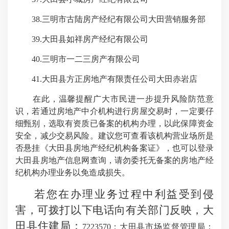
38.三明市古陆房产经纪有限公司大田营销服务部
39.大田县如祥房产经纪有限公司
40.三明市一二三房产有限公司
41.大田县方正房地产有限责任公司大田赤岩店
在此，温馨提醒广大市民进一步提升风险防范意
识，若通过房地产中介机构进行房屋交易时，一定要仔
细甄别，选取有资质已备案的机构办理，以此保障资金
安全，减少交易风险。建议您可查看该机构营业场所是
否悬挂《大田县房地产经纪机构备案证》，也可以登录
大田县房地产信息网查询，请勿委托无备案的房地产经
纪机构办理业务以免造成损失。
若您在办理业务过程中利益受到侵
害，可拨打以下电话向有关部门反映，大
田县住建局：
7223570；大田县市场监督管理局：