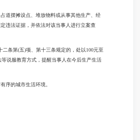
占道摆摊设点、堆放物料或从事其他生产、经
固定违法证据，并依法对该当事人进行立案查
条第(五)项、第十三条规定的，处以100元至
说法等说服教育方式，提醒当事人在今后生产生活
有序的城市生活环境。