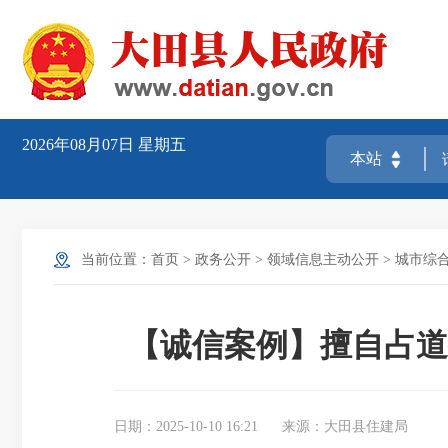
2026年08月07日
星期五
当前位置：
首页
>
政务公开
>
领域信息主动公开
>
城市综
【诚信案例】擅自占道
日期：2025-10-10 16:21
来源：大田县住建局