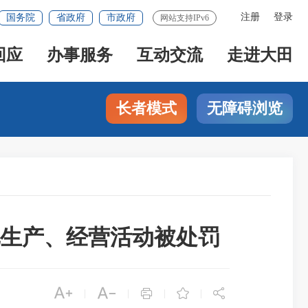
注册
登录
国务院
省政府
市政府
网站支持IPv6
回应
办事服务
互动交流
走进大田
长者模式
无障碍浏览
生产、经营活动被处罚





|
|
|
|