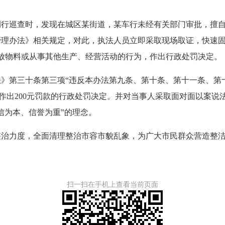
行巡查时，发现在城区某街道，某车行未经有关部门审批，擅自
管理办法》相关规定，对此，执法人员立即采取现场取证，快速
堆放物料或从事其他生产、经营活动的行为，作出行政处罚决定。
三十条第三项“违反本办法第九条、第十条、第十一条、第十二
，遂作出200元罚款的行政处罚决定。并对当事人采取面对面以案
信为本、信誉为重”的理念。
力度，全面清理整治市容市貌乱象，为广大市民群众营造整洁
扫一扫在手机上查看当前页面