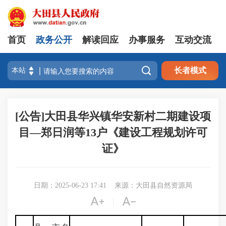
首页
政务公开
解读回应
办事服务
互动交流

长者模式
[公告]大田县华兴镇华安新村二期建设项
目—郑日润等13户《建设工程规划许可
证》
日期：2025-06-23 17:41
来源：大田县自然资源局


|