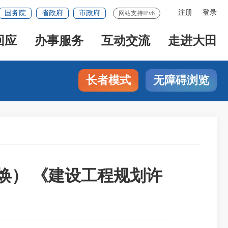
注册
登录
国务院
省政府
市政府
网站支持IPv6
回应
办事服务
互动交流
走进大田
长者模式
无障碍浏览
德焕） 《建设工程规划许