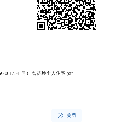
25GG0017541号） 曾德焕个人住宅.pdf

关闭