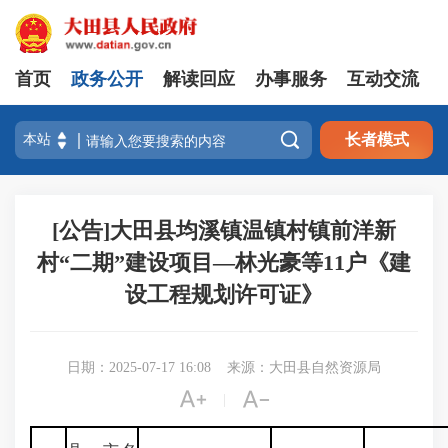
首页
政务公开
解读回应
办事服务
互动交流

长者模式
[公告]大田县均溪镇温镇村镇前洋新
村“二期”建设项目—林光豪等11户《建
设工程规划许可证》
日期：2025-07-17 16:08
来源：大田县自然资源局


|