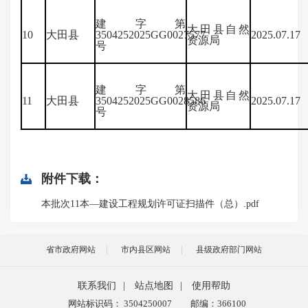
建字第
大田县自然
10
大田县
3504252025GG0027577
2025.07.17
资源局
号
建字第
大田县自然
11
大田县
3504252025GG0028586
2025.07.17
资源局
号
附件下载：
本批次11本—建设工程规划许可证扫描件（总）.pdf
省市政府网站
市内县区网站
县级政府部门网站
联系我们
|
站点地图
|
使用帮助
网站标识码： 3504250007
邮编：366100