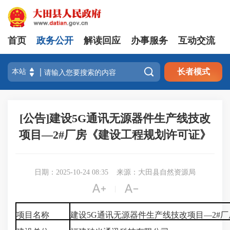
首页
政务公开
解读回应
办事服务
互动交流

长者模式
[公告]建设5G通讯无源器件生产线技改
项目—2#厂房《建设工程规划许可证》
日期：2025-10-24 08:35
来源：大田县自然资源局


|
项目名称
建设5G通讯无源器件生产线技改项目—2#厂