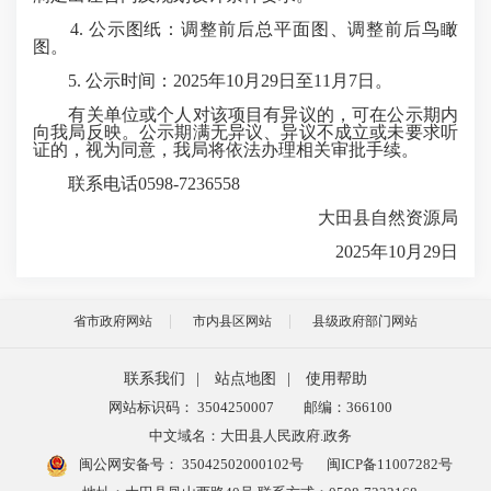
4. 公示图纸：调整前后总平面图、调整前后鸟瞰
图。
5. 公示时间：2025年10月29日至11月7日。
有关单位或个人对该项目有异议的，可在公示期内
向我局反映。公示期满无异议、异议不成立或未要求听
证的，视为同意，我局将依法办理相关审批手续。
联系电话0598-7236558
大田县自然资源局
2025年10月29日
省市政府网站
市内县区网站
县级政府部门网站
联系我们
|
站点地图
|
使用帮助
网站标识码： 3504250007
邮编：366100
中文域名：大田县人民政府.政务
闽公网安备号：
35042502000102号
闽ICP备11007282号