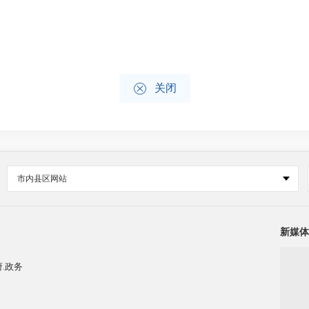

关闭
市内县区网站
新媒体
.政务