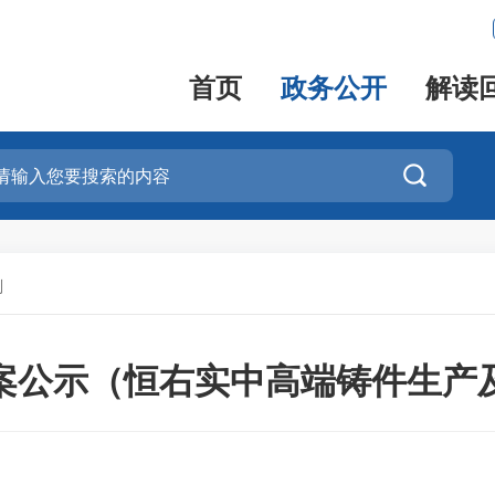
首页
政务公开
解读

划
案公示（恒右实中高端铸件生产