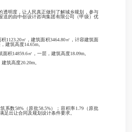
的透明度，让人民真正做到了解城乡规划，参与
报送的由中创设计咨询集团有限公司（甲级）优
23.20㎡，建筑面积3464.80㎡，计容建筑面
层，建筑高度14.65m。
面积14859.6㎡，一层，建筑高度18.09m。
建筑高度20.20m。
筑系数58%（原批58.5%）；容积率1.79（原批
。调整方案满足出让合同及规划设计条件要求。