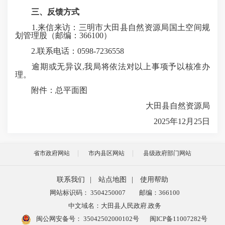
三、反馈方式
1.来信来访：三明市大田县自然资源局国土空间规
划管理股（邮编：366100）
2.联系电话：0598-7236558
逾期或无异议,我局将依法对以上事项予以核准办
理。
附件：总平面图
大田县自然资源局
2025年12月25日
省市政府网站
市内县区网站
县级政府部门网站
联系我们
|
站点地图
|
使用帮助
网站标识码： 3504250007
邮编：366100
中文域名：大田县人民政府.政务
闽公网安备号：
35042502000102号
闽ICP备11007282号