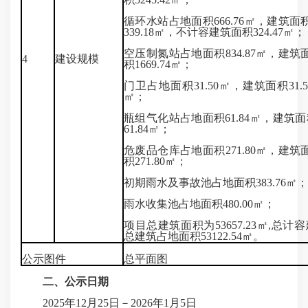
循环水站占地面积666.76㎡，建筑面积
339.18㎡，不计容建筑面积324.47㎡；
空压制氮站占地面积834.87㎡，建筑面
4
建设规模
积1669.74㎡；
门卫占地面积31.50㎡，建筑面积31.
㎡；
瓶组气化站占地面积61.84㎡，建筑面
61.84㎡；
危废品仓库占地面积271.80㎡，建筑面
积271.80㎡；
初期雨水及事故池占地面积383.76㎡；
雨水收集池占地面积480.00㎡；
项目总建筑面积为53657.23㎡,总计容建
总建筑占地面积53122.54㎡。
公示图件
总平面图
二、公示日期
2025年12月25日－2026年1月5日