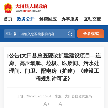
首页
政务公开
解读回应
办事服务
互动交流

长者模式
[公告]大田县总医院改扩建建设项目—连
廊、高压氧舱、垃圾、医废间、污水处
理间、门卫、配电房（扩建）《建设工
程规划许可证》
日期：2025-12-29 16:04
来源：大田县自然资源局


|