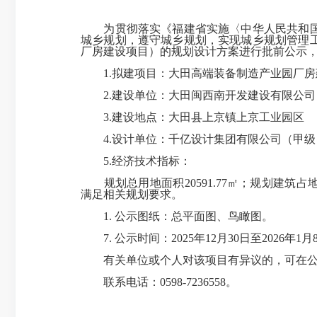
为贯彻落实《福建省实施〈中华人民共和国城
城乡规划，遵守城乡规划，实现城乡规划管理
厂房建设项目）的规划设计方案进行批前公示
1.拟建项目：大田高端装备制造产业园厂房
2.建设单位：大田闽西南开发建设有限公司
3.建设地点：大田县上京镇上京工业园区
4.设计单位：千亿设计集团有限公司（甲级
5.经济技术指标：
规划总用地面积20591.77㎡；规划建筑占地面积1
满足相关规划要求。
1. 公示图纸：总平面图、鸟瞰图。
7. 公示时间：2025年12月30日至2026年1月
有关单位或个人对该项目有异议的，可在公示
联系电话：0598-7236558。