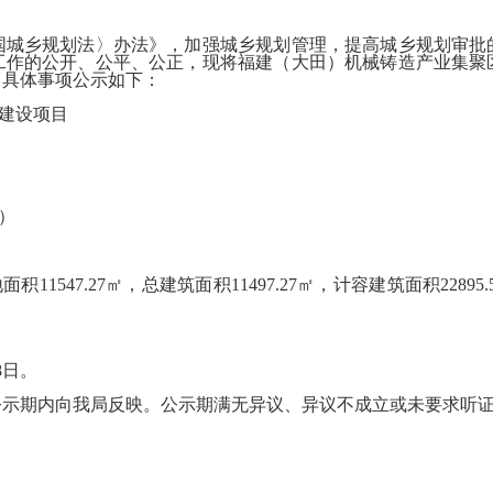
乡规划法〉办法》，加强城乡规划管理，提高城乡规划审批
工作的公开、公平、公正，现将福建（大田）机械铸造产业集聚区
，具体事项公示如下：
建设项目
）
1547.27㎡，总建筑面积11497.27㎡，计容建筑面积22895.
8日。
期内向我局反映。公示期满无异议、异议不成立或未要求听证