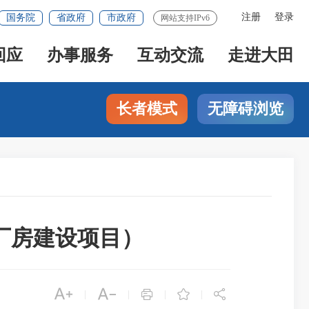
注册
登录
国务院
省政府
市政府
网站支持IPv6
回应
办事服务
互动交流
走进大田
长者模式
无障碍浏览
厂房建设项目）





|
|
|
|