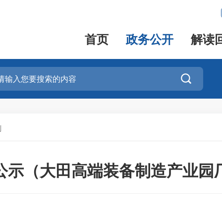
首页
政务公开
解读

划
公示（大田高端装备制造产业园