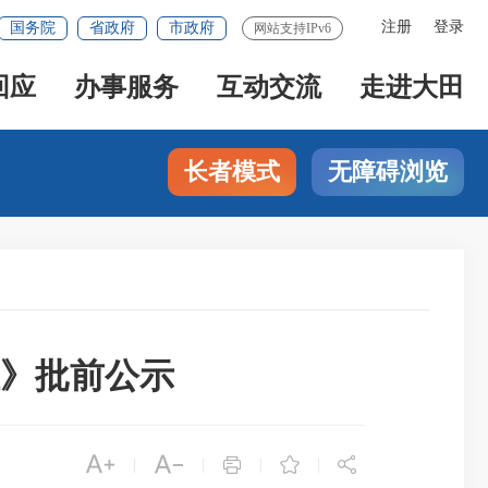
注册
登录
国务院
省政府
市政府
网站支持IPv6
回应
办事服务
互动交流
走进大田
长者模式
无障碍浏览
》批前公示





|
|
|
|