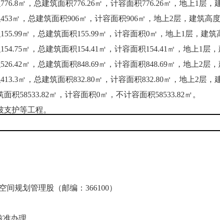
776.8㎡，总建筑面积776.26㎡，计容面积776.26㎡，地上1层
积453㎡，总建筑面积906㎡，计容面积906㎡，地上2层，建筑高
积155.99㎡，总建筑面积155.99㎡，计容面积0㎡，地上1层，建筑
154.75㎡，总建筑面积154.41㎡，计容面积154.41㎡，地上1层
526.42㎡，总建筑面积848.69㎡，计容面积848.69㎡，地上2层
413.3㎡，总建筑面积832.80㎡，计容面积832.80㎡，地上2层
积58533.82㎡，计容面积0㎡，不计容面积58533.82㎡。
坡支护等工程。
规划管理股（邮编：366100）
核准办理。