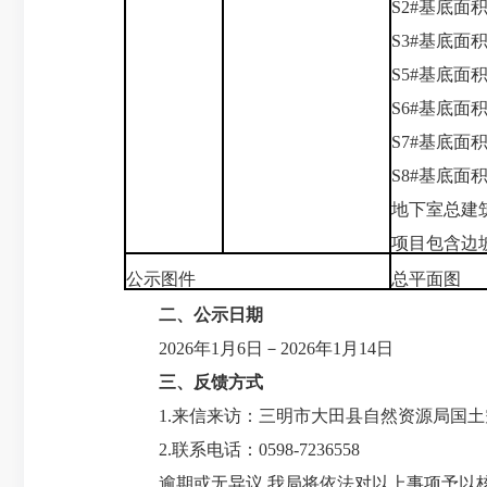
S2#基底面积
S3#基底面
S5#基底面
S6#基底面积
S7#基底面积
S8#基底面积
地下室总建筑面
项目包含边
公示图件
总平面图
二、公示日期
2026年1月6日－2026年1月14日
三、反馈方式
1.来信来访：三明市大田县自然资源局国土空间
2.联系电话：0598-7236558
逾期或无异议,我局将依法对以上事项予以