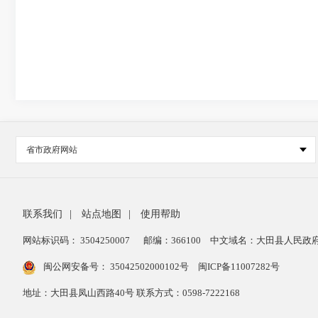
省市政府网站
联系我们
|
站点地图
|
使用帮助
网站标识码： 3504250007
邮编：366100
中文域名：大田县人民政府
闽公网安备号：
35042502000102号
闽ICP备11007282号
地址：大田县凤山西路40号 联系方式：0598-7222168