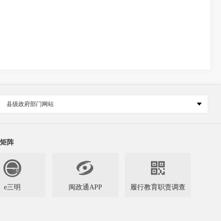
县级政府部门网站
矩阵


e三明
闽政通APP
履行教育职责调查