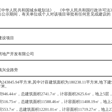
华人民共和国城乡规划法》、《中华人民共和国行政许可法》
在公示期间，有关单位或个人对该项目审批有任何意见或建议的
建设项目
房地产开发有限公司
镇兴业路旁
243845.94平方米,其中计容建筑面积为180238.11平方米,地
平方米。
946.44㎡，总建筑面积2741.7㎡，计容面积2625.6㎡，地上5层
516.75㎡，总建筑面积11588.46㎡，计容面积11408.19㎡，地上
553.7㎡，总建筑面积12201.01㎡，计容面积11719.27㎡，地上