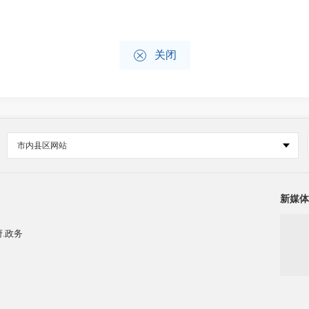

关闭
市内县区网站
新媒体
.政务