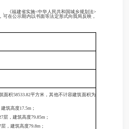
、《福建省实施<中华人民共和国城乡规划法>
，可在公示期内以书面等法定形式向我局反映，
下建筑面积58533.82平方米，其他不计容建筑面积为
，建筑高度17.5m；
27层，建筑高度79.85m；
27层，建筑高度79.8m；