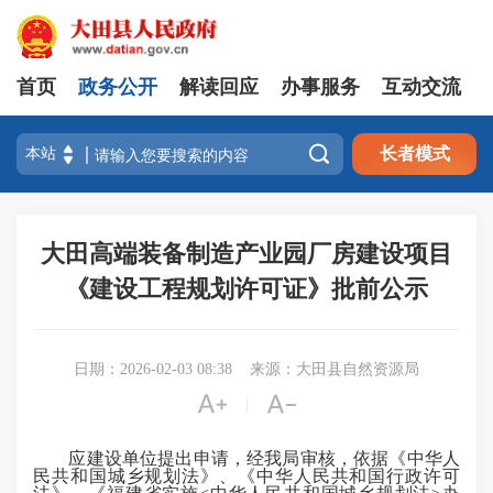
首页
政务公开
解读回应
办事服务
互动交流

长者模式
大田高端装备制造产业园厂房建设项目
《建设工程规划许可证》批前公示
日期：2026-02-03 08:38
来源：大田县自然资源局


|
应建设单位提出申请，经我局审核，依据《中华人
民共和国城乡规划法》、《中华人民共和国行政许可