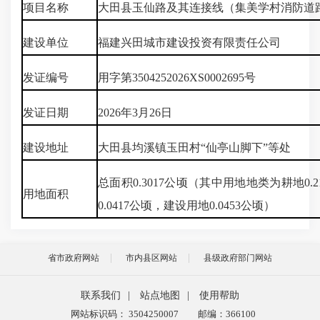
项目名称
大田县玉仙路及其连接线（集美学村消防道
建设单位
福建兴田城市建设投资有限责任公司
发证编号
用字第3504252026XS0002695号
发证日期
2026年3月26日
建设地址
大田县均溪镇玉田村“仙亭山脚下”等处
总面积0.3017公顷（其中用地地类为耕地0.
用地面积
0.0417公顷，建设用地0.0453公顷）
省市政府网站
市内县区网站
县级政府部门网站
联系我们
|
站点地图
|
使用帮助
网站标识码： 3504250007
邮编：366100