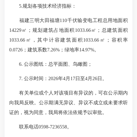
5.规划各项技术经济指标：
福建三明大田福塘110千伏输变电工程总用地面积
14229㎡；规划建筑占地面积1033.66㎡；总建筑面积
1033.66㎡，其中计容建筑面积1033.66㎡；容积率
0.0726；建筑系数7.26%；绿地率14.97%。
6. 公示图纸：总平面图、鸟瞰图；
7. 公示时间：2026年4月17日至4月26日。
有关单位或个人对该项目有异议的，可在公示期内
向我局反映。公示期满无异议、异议不成立或未要求听
证的，视为同意，我局将依法依规予以审批。
联系电话0598-7236558。