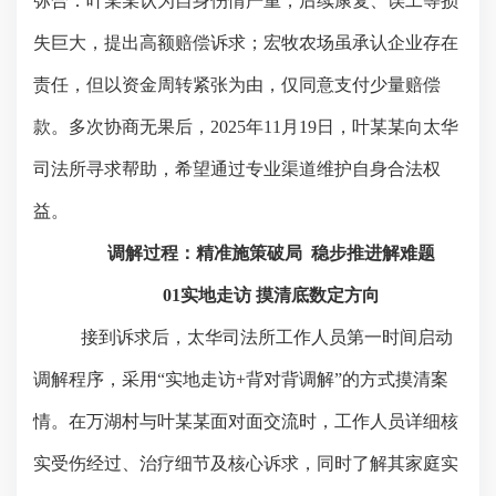
弥合：叶某某认为自身伤情严重，后续康复、误工等损
失巨大，提出高额赔偿诉求；宏牧农场虽承认企业存在
责任，但以资金周转紧张为由，仅同意支付少量赔偿
款。多次协商无果后，
2025年11月19日，叶某某向太华
司法所寻求帮助，希望通过专业渠道维护自身合法权
益。
调解过程：精准施策破局
稳步推进解难题
01实地走访 摸清底数定方向
接到诉求后，太华司法所工作人员第一时间启动
调解程序，采用
“实地走访+背对背调解”的方式摸清案
情。在万湖村与叶某某面对面交流时，工作人员详细核
实受伤经过、治疗细节及核心诉求，同时了解其家庭实