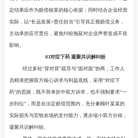
定结果应作为赔偿核算的核心依据；同时结合企业经营
实际，以“长远发展+责任担当”引导其正视赔偿义务，
主动承担应尽责任，避免纠纷拖延对企业声誉造成不良
影响。
03对症下药 凝聚共识解纠纷
经过多轮
“背对背”疏导与“面对面”协商，工作人
员精准把握双方核心诉求与利益底线，采用“对症下
药”的思路，既不
简单折中双方
诉求，也不强制要求“一
步到位”，而是在法定赔偿范围内，充分兼顾叶某某的
实际损失与宏牧农场的支付能力，逐步缩小双方分歧，
凝聚共识解纠纷。