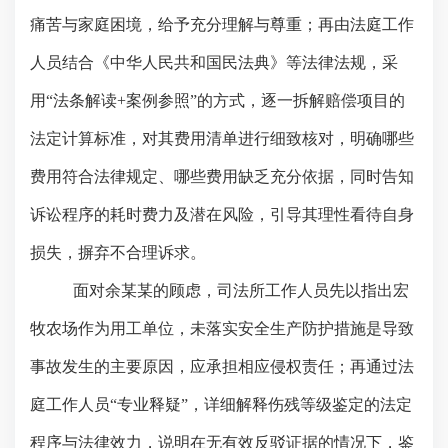
痛苦与家庭困境，给予充分理解与尊重；再由法庭工作
人员结合《中华人民共和国民法典》等法律法规，采
用“法条解读+案例参照”的方式，逐一拆解赔偿项目的
法定计算标准，对其费用清单进行细致核对，明确哪些
费用符合法律规定、哪些费用缺乏充分依据，同时告知
诉讼程序的耗时费力及潜在风险，引导其理性看待自身
损失，摒弃不合理诉求。
面对余某某的顾虑，司法所工作人员
先以指出
宏
牧农场作为用工单位，未落实安全生产防护措施是导致
事故发生的主要原因，应承担相应侵权责任；再通过法
庭工作人员
“专业释疑”，详细解释伤残等级鉴定的法定
程序与法律效力，说明在无有效反驳证据的情况下，鉴