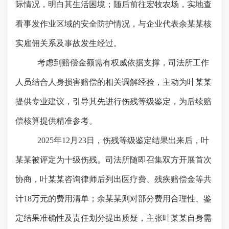
际情况，明白其生活困境；随后前往宏牧农场，实地查
看事发作业区域的安全防护情况，与企业代表余某某核
实雇佣关系及事故发生经过。
考虑到赔偿金额需有权威依据支撑，司法所工作
人员结合人身损害赔偿的相关调解经验，主动为叶某某
提供专业建议，引导其先进行伤残等级鉴定，为后续赔
偿核算提供精准参考。
2025年12月23日，伤残等级鉴定结果出来后，叶
某某被评定为十级伤残。司法所随即召集双方开展首次
协商，叶某某咨询律师后列出医疗费、残疾赔偿金等共
计18万元的费用清单；余某某则对部分费用合理性、鉴
定结果准确性及责任划分提出质疑，主张叶某某自身需