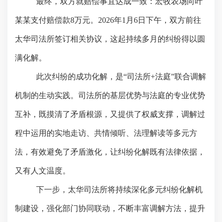
最终，双方就赔偿事宜达成一致：宏牧农场向叶
某某支付赔偿款
8万元。2026年1月6日下午，双方前往
太华司法所签订相关协议，这起持续多月的纠纷得以圆
满化解。
此次纠纷的成功化解，是
“司法所+法庭”联合调解
机制的生动实践。司法所的基层优势与法庭的专业优势
互补，既摸清了矛盾根源，又提供了权威支撑，调解过
程中运用的实地走访、共情倾听、法理解读等多元方
法，有效避免了矛盾激化，让纠纷化解既有法律依据，
又有人文温度。
下一步，
太华司法
所将持续深化多元纠纷化解机
制建设，强化部门协同联动，不断丰富调解方法，提升