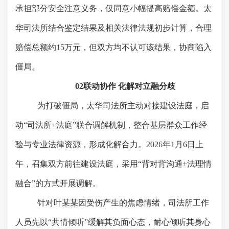
承担部分安全注意义务，仅同意小幅提高赔偿金额。太
华司法所结合鉴定结果及相关法律法规初步计算，合理
赔偿总额约15万元，但双方均不认可该结果，协商陷入
僵局。
02联动协作 化解对立融分歧
为打破僵局，太华司法所主动对接建设法庭，启
动
“司法所+法庭”联合调解机制，整合基层群众工作经
验与专业法律资源，形成化解合力。2026年1月6日上
午，召集双方前往建设法庭，采用“背对背沟通+法理情
融合”的方式开展调解。
针对叶某某因受伤产生的焦虑情绪，司法所工作
人员先以
“共情倾听”缓解其负面心态，耐心倾听其身心