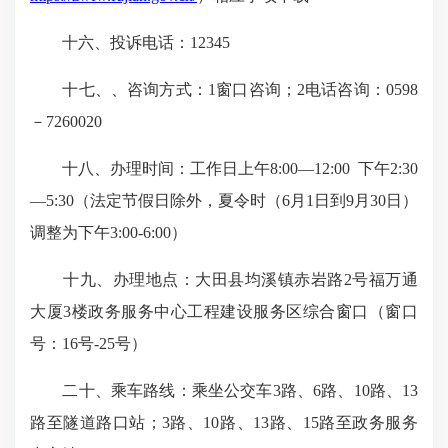
十六、投诉电话
：12345
十七、、咨询方式：
1窗口咨询；2电话咨询
：0598
－7260020
十八、办理时间
：工作日上午8:00—12:00 下午2:30
—5:30（法定节假日除外，夏令时（6月1日到9月30日）
调整为下午3:00-6:00）
十九、办理地点
：大田县均溪镇赤岩路2号福万通
大厦3楼政务服务中心工程建设服务区综合窗口（窗口
号：16号-25号）
二十、乘车路线
：
乘坐公交车3路、6路、10路、13
路至隧道路口站；3路、10路、13路、15路至政务服务