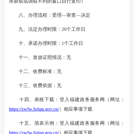
库获取或调取不到
的窗口自行
复印）
八、办理流程：
受理—审查—决定
九、法定办理时限：
20个工作日
十、承诺办理时限：1个工作日
十一、发放证照情况：
无
十二、收费标准：
无
十三、收费依据：
无
十四、
表格下载
：登入福建政务服务网（网址：
https://zwfw.fujian.gov.cn/
）相应事项下载
十五、填表示例
：登入福建政务服务网（网址：
https://zwfw.fujian.gov.cn/
）相应事项下载