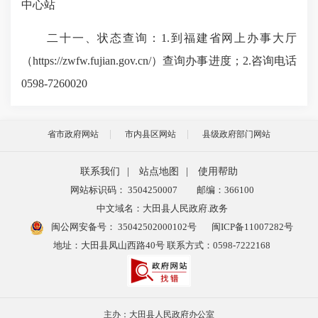
中心站
二十一、状态查询
：1.到福建省网上办事大厅
（https://zwfw.fujian.gov.cn/）查询办事进度；2.
咨询电话
0598-7260020
省市政府网站
市内县区网站
县级政府部门网站
联系我们
|
站点地图
|
使用帮助
网站标识码： 3504250007
邮编：366100
中文域名：大田县人民政府.政务
闽公网安备号：
35042502000102号
闽ICP备11007282号
地址：大田县凤山西路40号 联系方式：0598-7222168
主办：大田县人民政府办公室