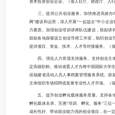
资本投资创业企业。（省人社厅、财政厅、人
三、提供公共创业服务。加快推进高效办结个
网”建设和运营，深入开展“一起益企”中小企
力素质。加强创业培训讲师队伍建设，鼓励讲
鼓励各地探索设立创业导师工作室，组织创业
提供项目、资金、技术、人才等对接服务。（
四、强化人力资源支持服务。支持创业主体人
定高级职称。推动省委人才办将中国国际大学生
设福建省流动人员人事档案管理服务系统。鼓
主体组织专场招聘或发展专业性人才市场。（
五、提升创业孵化载体服务质量。支持各地加
孵化载体名录。完善“培训、孵化、服务”三
成长性好、带动就业能力强的创业项目，在一定