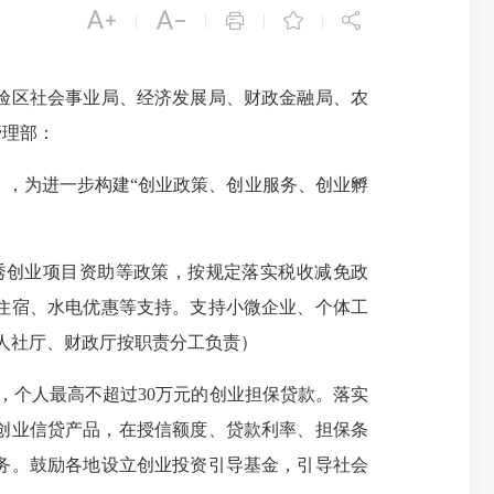





|
|
|
|
验区社会事业局、经济发展局、财政金融局、农
管理部：
），为进一步构建“创业政策、创业服务、创业孵
。
创业项目资助等政策，按规定落实税收减免政
住宿、水电优惠等支持。支持小微企业、个体工
省人社厅、财政厅按职责分工负责）
个人最高不超过30万元的创业担保贷款。落实
新创业信贷产品，在授信额度、贷款利率、担保条
务。鼓励各地设立创业投资引导基金，引导社会