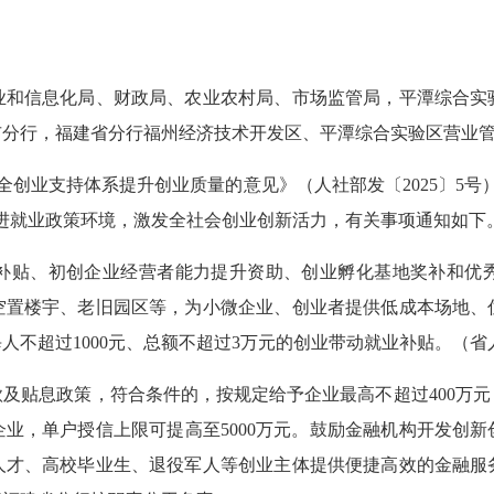
业和信息化局、财政局、农业农村局、市场监管局，平潭综合实
市分行，福建省分行福州经济技术开发区、平潭综合实验区营业
业支持体系提升创业质量的意见》（人社部发〔2025〕5号
进就业政策环境，激发全社会创业创新活力，有关事项通知如下
贴、初创企业经营者能力提升资助、创业孵化基地奖补和优秀
空置楼宇、老旧园区等，为小微企业、创业者提供低成本场地、
人不超过1000元、总额不超过3万元的创业带动就业补贴。（
贴息政策，符合条件的，按规定给予企业最高不超过400万元，
业，单户授信上限可提高至5000万元。鼓励金融机构开发创
人才、高校毕业生、退役军人等创业主体提供便捷高效的金融服