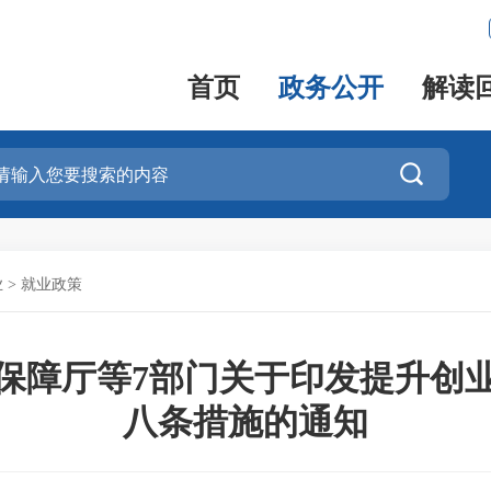
首页
政务公开
解读

业
>
就业政策
保障厅等7部门关于印发提升创
八条措施的通知