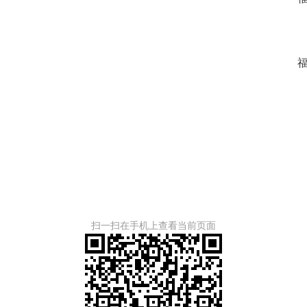
福
福建
扫一扫在手机上查看当前页面