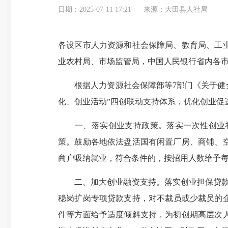
日期：2025-07-11 17:21
来源：大田县人社局
各设区市人力资源和社会保障局、教育局、工
业农村局、市场监管局，中国人民银行省内各
根据人力资源社会保障部等7部门《关于健全创
化、创业活动”四创联动支持体系，优化创业促
一、落实创业支持政策。落实一次性创业补
策。鼓励各地依法盘活国有闲置厂房、商铺、
商户吸纳就业，符合条件的，按招用人数给予每
二、加大创业融资支持。落实创业担保贷款及
稳岗扩岗专项贷款支持，对不裁员或少裁员的企
件等方面给予适度倾斜支持，为初创期高层次