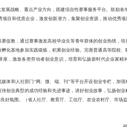
展战略、重点产业方向，搭建综合性赛事服务平台。鼓励各地举
优秀项目和优质企业，激发创新潜力，集聚创业资源，推动优秀
促教，通过赛事激发高校毕业生等青年群体的创业热情，培
业孵化基地参加实践锻炼，积累创业经验。完善普通高等院校、
讲座，激发各类劳动者创业意识，培育和弘扬新时代企业家精
）
体和人社部门“网、微、端、刊”等平台开设创业专栏，加强
宣传创业典型的成功经验和先进事迹，讲好创业故事，弘扬创业
的良好氛围。（省人社厅、教育厅、工信厅、农业农村厅、市