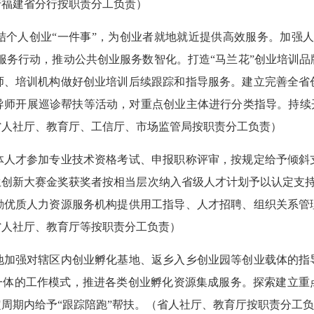
行福建省分行按职责分工负责）
人创业“一件事”，为创业者就地就近提供高效服务。加强人
业服务行动，推动公共创业服务数智化。打造“马兰花”创业培训
师、培训机构做好创业培训后续跟踪和指导服务。建立完善全省
导师开展巡诊帮扶等活动，对重点创业主体进行分类指导。持续开
省人社厅、教育厅、工信厅、市场监管局按职责分工负责）
才参加专业技术资格考试、申报职称评审，按规定给予倾斜
创新大赛金奖获奖者按相当层次纳入省级人才计划予以认定支持。
励优质人力资源服务机构提供用工指导、人才招聘、组织关系管
省人社厅、教育厅等按职责分工负责）
强对辖区内创业孵化基地、返乡入乡创业园等创业载体的指
位一体的工作模式，推进各类创业孵化资源集成服务。探索建立重
周期内给予“跟踪陪跑”帮扶。（省人社厅、教育厅按职责分工