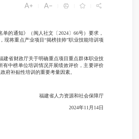





|
|
|
|
的通知》（闽人社文〔2024〕66号）要求，
，现将重点产业项目“揭榜挂帅”职业技能培训项
 福建省财政厅关于明确重点项目重点群体职业技
目所有中榜单位培训情况开展绩效评价，主要评价
担政府补贴性培训的重要考量因素。
福建省人力资源和社会保障厅
2024年11月14日