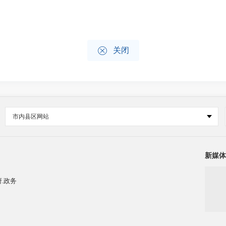

关闭
市内县区网站
新媒体
.政务