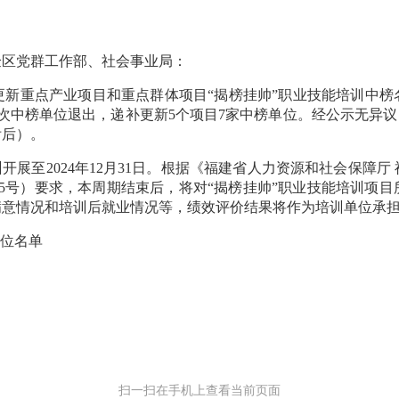
验区党群工作部、社会事业局：
点产业项目和重点群体项目“揭榜挂帅”职业技能培训中榜名单
家次中榜单位退出，递补更新5个项目7家中榜单位。经公示无异议
附后）。
展至2024年12月31日。根据《福建省人力资源和社会保障厅
〕95号）要求，本周期结束后，将对“揭榜挂帅”职业技能培训项
满意情况和培训后就业情况等，绩效评价结果将作为培训单位承
位名单
扫一扫在手机上查看当前页面