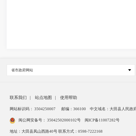
省市政府网站
联系我们
|
站点地图
|
使用帮助
网站标识码： 3504250007
邮编：366100
中文域名：大田县人民政府
闽公网安备号：
35042502000102号
闽ICP备11007282号
地址：大田县凤山西路40号 联系方式：0598-7222168