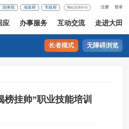
注册
登录
国务院
省政府
市政府
网站支持IPv6
回应
办事服务
互动交流
走进大田
长者模式
无障碍浏览
揭榜挂帅”职业技能培训