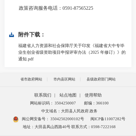
政策咨询服务电话：0591-87565225
附件下载：
福建省人力资源和社会保障厅关于印发《福建省大中专毕
业生创业省级资助项目申报评审办法（2025 年修订）》的
通知.pdf
省市政府网站
市内县区网站
县级政府部门网站
联系我们
|
站点地图
|
使用帮助
网站标识码： 3504250007
邮编：366100
中文域名：大田县人民政府.政务
闽公网安备号：
35042502000102号
闽ICP备11007282号
地址：大田县凤山西路40号 联系方式：0598-7222168