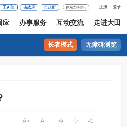
注册
登录
国务院
省政府
市政府
网站支持IPv6
回应
办事服务
互动交流
走进大田
长者模式
无障碍浏览
？





|
|
|
|