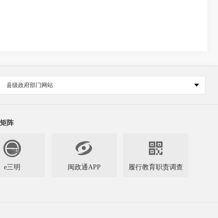
县级政府部门网站
矩阵


e三明
闽政通APP
履行教育职责调查