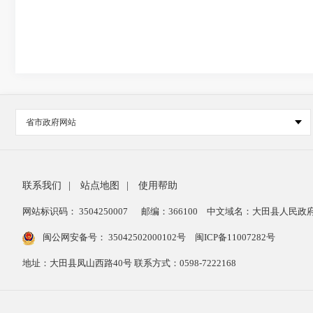
省市政府网站
联系我们
|
站点地图
|
使用帮助
网站标识码： 3504250007
邮编：366100
中文域名：大田县人民政府
闽公网安备号：
35042502000102号
闽ICP备11007282号
地址：大田县凤山西路40号 联系方式：0598-7222168