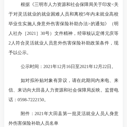
根据《三明市人力资源和社会保障局关于印发
<关
于对灵活就业的就业困难人员和离校5年内未就业高校
毕业生实施人身意外伤害保险补助办法>的通知》（明
人社办［2021］30号）文件精神，经审核认定傅元庆等
2人符合灵活就业人员意外伤害保险补助政策条件，现
予以公示。
公示时间：
2021年12月
16
日至
2021年12月
22
日。
如对拟补贴对象有异议，请在此期间内来电、来
信、来访向大田县
人力资源和社会保障局
反映。监督电
话：
0598-7222150。
附件：
2021年大田县第一批灵活就业人员人身意
外伤害保险补助人员名单