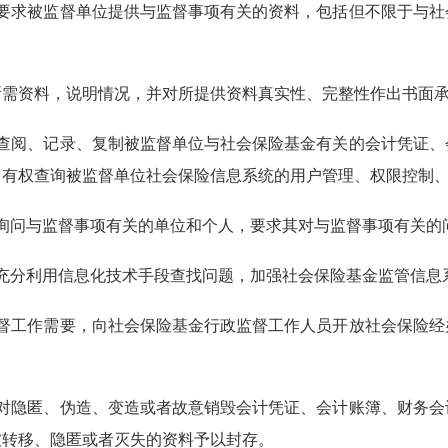
要求被监督单位提供与监督事项有关的资料，包括但不限于与社
资料，说明情况，并对所提供资料真实性、完整性作出书面
查阅、记录、复制被监督单位与社会保险基金有关的会计凭证、
，有权查询被监督单位社会保险信息系统的用户管理、权限控制
询问与监督事项有关的单位和个人，要求其对与监督事项有关的
充分利用信息化技术手段查找问题，加强社会保险基金监管信息
督工作需要，向社会保险基金行政监督工作人员开放社会保险经
对隐匿、伪造、变造或者故意销毁会计凭证、会计账簿、财务会
被转移、隐匿或者灭失的资料予以封存。