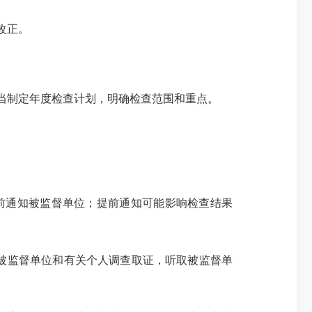
改正。
当制定年度检查计划，明确检查范围和重点。
前通知被监督单位；提前通知可能影响检查结果
被监督单位和有关个人调查取证，听取被监督单