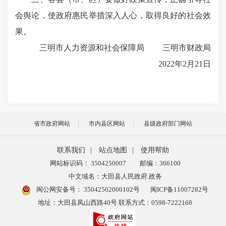
会舆论，使政府惠民举措深入人心，取得良好的社会效
果。
三明市人力资源和社会保障局
三明市财政局
2022年2月21日
省市政府网站
市内县区网站
县级政府部门网站
联系我们
|
站点地图
|
使用帮助
网站标识码： 3504250007
邮编：366100
中文域名：大田县人民政府.政务
闽公网安备号：
35042502000102号
闽ICP备11007282号
地址：大田县凤山西路40号 联系方式：0598-7222168