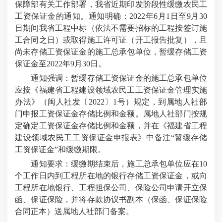
保障部有关工作部署，我省近期印发阶段性缓缴农民工
工资保证金的通知。
通知明确：
2022年6月1日至9月30
日期间我省
工程中标（依法不需要招标的工程按签订施
工合同之日）或取得施工许可证（开工报告批复），且
尚未存储工资保证金的施工总承包单位，暂缓存储工资
保证金至2022年9月30日。
通知强调：暂缓存储工资保证金的施工总承包单位
应按《福建省工程建设领域农民工工资保证金管理实施
办法》（闽人社发〔2022〕1号）规定，到属地人社部
门申报工资保证金存储比例和金额。属地人社部门按规
定确定工资保证金存储比例和金额，并在《福建省工程
建设领域农民工工资保证金申报表》中备注“暂缓存储
工资保证金”和缓缴期限。
通知要求：
缓缴期结束后，施工总承包单位应在10
个工作日内到工程所在地的银行存储工资保证金，或向
工程所在地银行、工程担保公司、保险公司申请开立保
函、保证保险，并将存款协议书副本（保函、保证保险
合同正本）送属地人社部门备案。