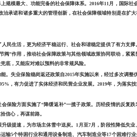
规模最大、功能完备的社会保障体系。2016年11月，国际社
的政治承诺和诸多重大的管理创新，在社会保障领域特别是在扩大
人民生活，更为经济平稳运行、社会和谐稳定提供了有力支撑。
调节阀”作用，推动社会保障政策与其他领域政策协同联动，紧
险兜底，又能应对难以预料的非常规风险。
能。失业保险稳岗返还政策自2015年实施以来，经过多次调整
3.95%，有力促进了实体经济和民营企业发展。2019年，为落
社会保险方面实施了“降缓返补”一揽子政策。历经疫情的反复跌
重拾信心，再谋前路。
升级提速，为市场主体雪中送炭。1月至7月，阶段性降低失业、
运输5个特困行业和通用设备制造、汽车制造业等17个困难行