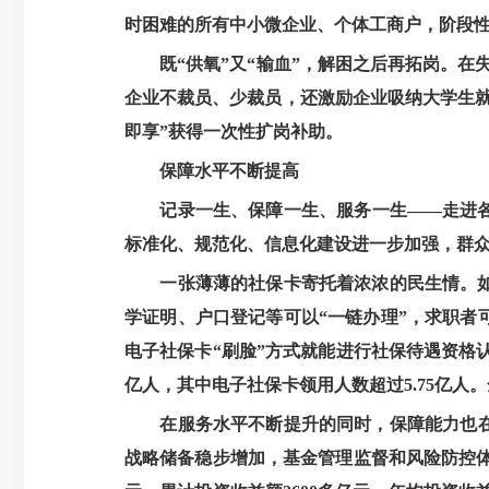
时困难的所有中小微企业、个体工商户，阶段性缓
既“供氧”又“输血”，解困之后再拓岗。在
企业不裁员、少裁员，还激励企业吸纳大学生就
即享”获得一次性扩岗补助。
保障水平不断提高
记录一生、保障一生、服务一生——走进
标准化、规范化、信息化建设进一步加强，群
一张薄薄的社保卡寄托着浓浓的民生情。
学证明、户口登记等可以“一链办理”，求职
电子社保卡“刷脸”方式就能进行社保待遇资格认
亿人，其中电子社保卡领用人数超过5.75亿人
在服务水平不断提升的同时，保障能力也
战略储备稳步增加，基金管理监督和风险防控体系