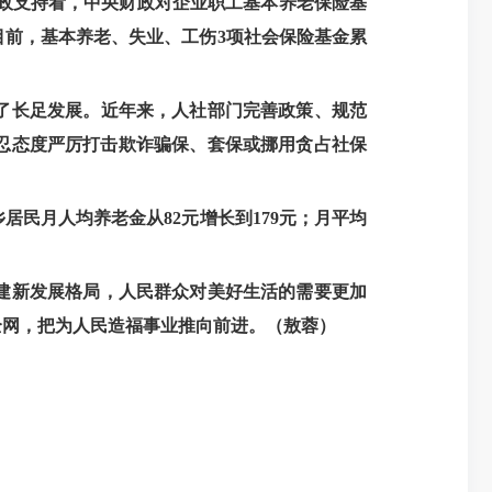
财政支持看，中央财政对企业职工基本养老保险基
目前，基本养老、失业、工伤3项社会保险基金累
了长足发展。近年来，人社部门完善政策、规范
容忍态度严厉打击欺诈骗保、套保或挪用贪占社保
乡居民月人均养老金从82元增长到179元；月平均
建新发展格局，人民群众对美好生活的需要更加
全网，把为人民造福事业推向前进。
（敖蓉）