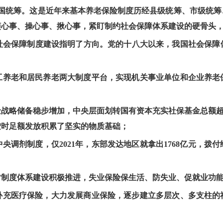
全国统筹。这是近年来基本养老保险制度历经县级统筹、市级统筹
烦心事、操心事、揪心事，紧盯制约社会保障体系建设的硬骨头
为社会保障制度建设指明了方向。党的十八大以来，我国社会保障
工养老和居民养老两大制度平台，实现机关事业单位和企业养老
战略储备稳步增加，中央层面划转国有资本充实社保基金总额超过
按时足额发放积累了坚实的物质基础；
央调剂制度，仅2021年，东部发达地区就拿出1768亿元，拨
”制度体系建设积极推进，失业保险保生活、防失业、促就业功
补充医疗保险，大力发展商业保险，逐步建立多层次、多支柱的