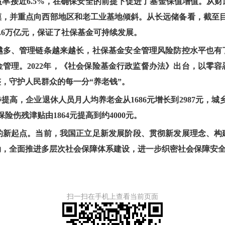
收益率接近6.5%，在确保安全的前提下促进了基金保值增值。从
规模，并重点向西部地区和老工业基地倾斜。从长远储备看，截至
2.6万亿元，保证了社保基金可持续发展。
越多、管理链条越来越长，社保基金安全管理风险防控水平也有
管理。2022年，《社会保险基金行政监督办法》出台，以零
，守护人民群众的每一分“养老钱”。
提高，企业退休人员月人均养老金从1686元增长到2987元，城
保险伤残津贴由1864元提高到约4000元。
的新起点。当前，我国正立足新发展阶段、贯彻新发展理念、构
劲，全面推进多层次社会保障体系建设，进一步织密社会保障安
扫一扫在手机上查看当前页面