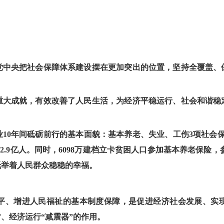
党中央把社会保障体系建设摆在更加突出的位置，坚持全覆盖、
性重大成就，有效改善了人民生活，为经济平稳运行、社会和谐稳
0年间砥砺前行的基本面貌：基本养老、失业、工伤3项社会保险参保
3亿人、2.9亿人。同时，6098万建档立卡贫困人口参加基本养老保
托举着人民群众稳稳的幸福。
平、增进人民福祉的基本制度保障，是促进经济社会发展、实
、经济运行“减震器”的作用。