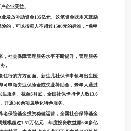
万户企业受益。
企业发放补助资金135亿元。这笔资金既用来鼓励
的，可以按每人不超过1500元的标准，“免申
来，社会保障管理服务水平不断提升，管理服务
速办。
食住行的方方面面。新生儿社保卡申领与出生医
即可申领失业保险金或失业补助金，老年人通过
生服务。截至6月底，全国社保卡持卡人数13.6
，开通340余项属地化特色服务。
养老保险基金投资稳健运营，全国社会保障基金
模超过1.51万亿元，年度投资收益额630多亿