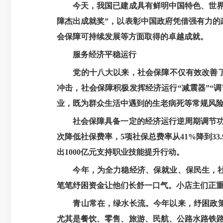
今天，我国已建成具有鲜明中国特色、世界上
障杰出成就奖”，以表彰中国政府凭借强有力
会保障可持续发展等方面取得的卓越成就。
服务经济平稳运行
党的十八大以来，社会保障不仅有效改善了
冲击，社会保障积极发挥经济运行“减震器”“
业，既为群众生活中遇到的生老病死等常规风
社会保障具备一定的经济运行逆周期调节功
次降低社保费率，5项社保总费率从41%降到3
出1000亿元支持职业技能提升行动。
今年，为全力稳经济、保就业、保民生，
笔笔纾困资金让他们长舒一口气。小店主们正
青山常在，绿水长流。今年以来，纾困政策
尤其是餐饮、零售、旅游、民航、公路水路铁路