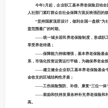
今年1月起，企业职工基本养老保险启动
人社部门紧盯群众在社会保障方面反映强烈的
“坚持国家顶层设计，做到全国一盘棋”
盖范围最广的时期。
——统一城乡居民养老保险制度，形成职
享受养老待遇；
——保障能力持续增强，基本养老保险基金
系，市场化投资运营运行平稳，为确保养老金
——建立健全企业职工基本养老保险基金中
金收支的区域结构性矛盾；
——工伤保险预防、补偿、康复“三位一体
——鼓励和扶持发展各种补充养老保险和
高。