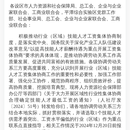
各设区市人力资源和社会保障局、总工会、企业与企业
家联合会、工商业联合会，平潭综合实验区党群工作
部、社会事业局、总工会、企业与企业家联合会、工商
业联合会：
积极推动行业（区域）技能人才工资集体协商制
度，是落实党中央、国务院关于深化产业工人队伍建设
改革意见“以提高技能人才薪酬待遇为重点开展工资集
体协商”要求的具体体现，是推动协调劳动关系工作高
质量发展、促进共同富裕的有效措施。各级协调劳动关
系三方要高度重视，充分认识到开展行业（区域）技能
人才工资集体协商工作的重要性和必要性，加强工作部
署、强化分工协作，规范协商程序、组织质效评价，提
高协商质量、挖掘培育典型。现将人力资源社会保障部
办公厅等四部门《关于大力开展区域性行业性集体协商
合理确定技能人才最低工资的通知》（人社厅发
〔2024〕51号）转发给你们，请各地协调劳动关系三方
结合本地实际，抓好贯彻落实，并请选取1个技能人才
供需矛盾突出、工资水平偏低的行业（区域）作为重点
联系点直接指导，相关工作情况于2024年12月20日前报