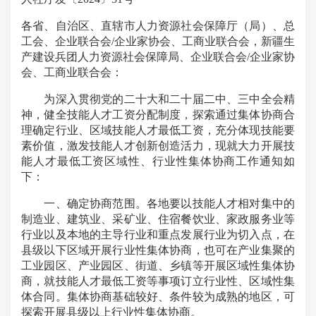
各省、自治区、直辖市人力资源社会保障厅（局）、总
工会、企业联合会/企业家协会、工商业联合会，新疆生
产建设兵团人力资源社会保障局、企业联合会/企业家协
会、工商业联合会：
为深入贯彻党的二十大和二十届二中、三中全会精
神，健全技能人才工资分配制度，探索通过集体协商合
理确定行业、区域技能人才最低工资，充分体现技能要
素价值，激发技能人才创新创造活力，现就大力开展技
能人才最低工资区域性、行业性集体协商工作通知如
下：
一、确定协商范围。各地要以技能人才相对集中的
制造业、建筑业、采矿业、住宿餐饮业、家政服务业等
行业以及本地的主导行业和重点发展行业为切入点，在
县级以下区域开展行业性集体协商，也可在产业集聚的
工业园区、产业园区、街道、乡镇等开展区域性集体协
商，就技能人才最低工资等事项订立行业性、区域性集
体合同。集体协商基础较好、条件较为成熟的地区，可
探索开展县级以上行业性集体协商。