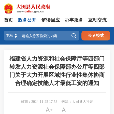
首页
政务公开
解读回应
办事服务
互动交流

长者模式
福建省人力资源和社会保障厅等四部门
转发人力资源社会保障部办公厅等四部
门关于大力开展区域性行业性集体协商
合理确定技能人才最低工资的通知
日期：2024-11-25 17:53
来源：大田县人社局


|