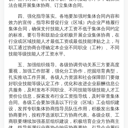
法合规开展集体协商、订立集体合同。
四、强化指导落实。各地要加强对集体合同内容和
效力的宣传，指导和督促行业（区域）内企业严格履行
集体合同，确保支付技能人才工资不低于集体合同约定
的标准。要引导和鼓励企业积极开展企业集体协商，在
行业或区域技能人才最低工资或最低技能津贴之上，与
职工通过协商合理确定本企业不同职业（工种）、不同
技能等级技能人才工资水平。
五、加强组织领导。各级协调劳动关系三方要高度
重视，加强工作部署，强化分工协作，挖掘培育典型，
扎实推动工作开展。各级人力资源和社会保障部门要做
好职业技能等级认定工作，优化和改进企业薪酬信息公
共服务，及时发布不同职业、不同技能等级技能人才工
资价位信息，探索发布行业工资指导线，及时审查集体
合同。各级工会要加强县以下行业（区域）工会组织建
设，发挥专职集体协商指导员队伍作用，积极发出集体
协商要约，按程序选派职工方协商代表。各级企联、工
商联要继续加强基层组织建设，积极培育企业方协商主
体，指导所属行业商协会响应协商要约，引导企业履行