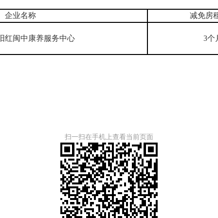
企业名称
减免房
阳红闽中康养服务中心
3个
扫一扫在手机上查看当前页面