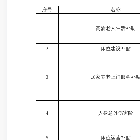
序号
名称
1
高龄老人生活补助
2
床位建设补贴
3
居家养老上门服务补
4
人身意外伤害险
5
床位运营补贴