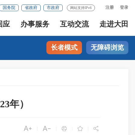
注册
登录
国务院
省政府
市政府
网站支持IPv6
回应
办事服务
互动交流
走进大田
长者模式
无障碍浏览
23年）





|
|
|
|