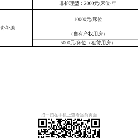
非护理型：2000元/床位·年
10000元/床位
开办补助
（自有产权用房）
5000元/床位（租赁用房）
扫一扫在手机上查看当前页面