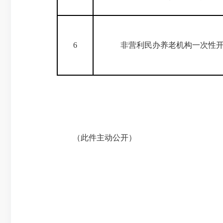
6
非营利民办养老机构一次性
（此件主动公开）