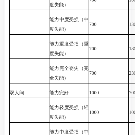
度失能）
能力中度受损（中
700
13
度失能）
能力重度受损（重
700
18
度失能）
能力完全丧失（完
700
23
全失能）
双人间
能力完好
1000
70
能力轻度受损（轻
1000
10
度失能）
能力中度受损（中