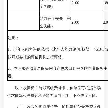
2100
18
度失能）
能力完全丧失（完
2100
23
全失能）
注明：
1、老年人能力评估:依据《老年人能力评估规范》（GB/T421
认可或委托的评估机构进行评估。
2、养老服务项目及服务内容详见大田县中医院医养服务
容。
以上收费标准为最高收费标准，你单位可根据市场
供求情况和消费者承受能力适当下浮，下浮幅度不限。
（二）收取的普通床位费、护理费和伙食费应当保