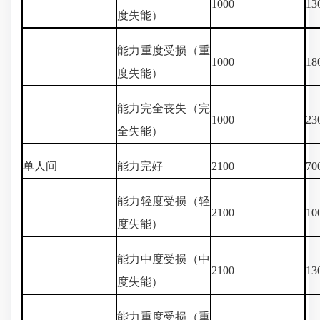
1000
13
度失能）
能力重度受损（重
1000
18
度失能）
能力完全丧失（完
1000
23
全失能）
单人间
能力完好
2100
70
能力轻度受损（轻
2100
10
度失能）
能力中度受损（中
2100
13
度失能）
能力重度受损（重