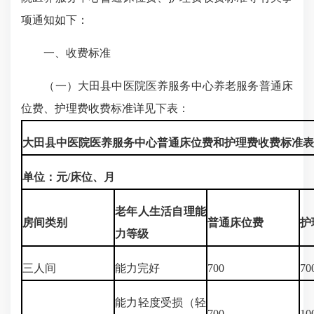
项通知如下：
一、收费标准
（一）大田县中医院医养服务中心养老服务普通床
位费、护理费收费标准详见下表：
大田县中医院医养服务中心普通床位费和护理费收费标准表
单位：元/床位、月
老年人生活自理能
房间类别
普通床位费
护
力等级
三人间
能力完好
700
70
能力轻度受损（轻
700
10