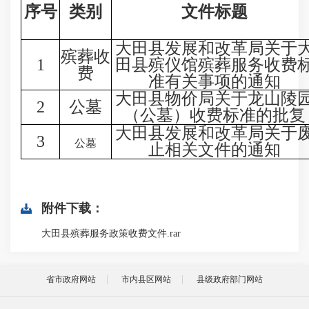
序号
类别
文件标题
大田县发展和改革局关于
殡葬收
1
田县殡仪馆殡葬服务收费
费
准有关事项的通知
大田县物价局关于龙山陵
2
公墓
（公墓）收费标准的批复
大田县发展和改革局关于
3
公墓
止相关文件的通知
附件下载：
大田县殡葬服务政策收费文件.rar
省市政府网站
市内县区网站
县级政府部门网站