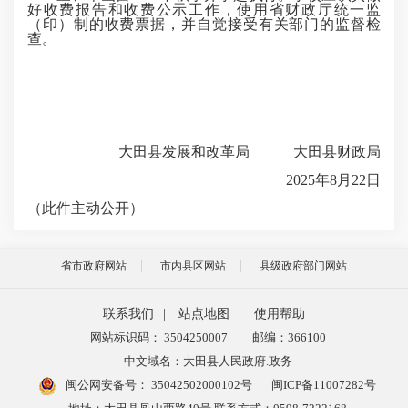
好收费报告和收费公示工作，使用省财政厅统一监
（印）制的收费票据，并自觉接受有关部门的监督检
查。
大田县发展和改革局 大田县财政局
2025年8月22日
（此件主动公开）
省市政府网站
市内县区网站
县级政府部门网站
联系我们
|
站点地图
|
使用帮助
网站标识码： 3504250007
邮编：366100
中文域名：大田县人民政府.政务
闽公网安备号：
35042502000102号
闽ICP备11007282号