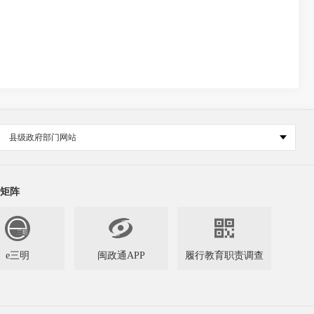
县级政府部门网站
矩阵


e三明
闽政通APP
履行教育职责调查