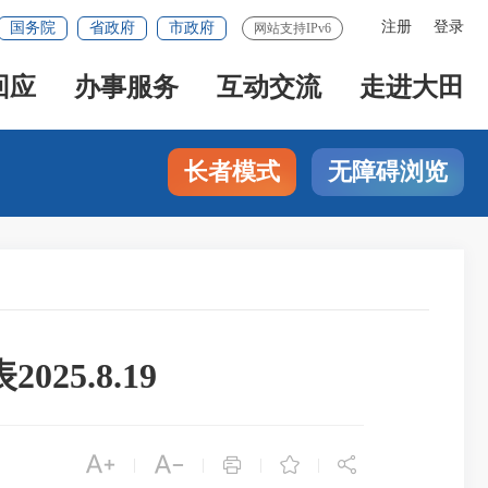
注册
登录
国务院
省政府
市政府
网站支持IPv6
回应
办事服务
互动交流
走进大田
长者模式
无障碍浏览
5.8.19





|
|
|
|