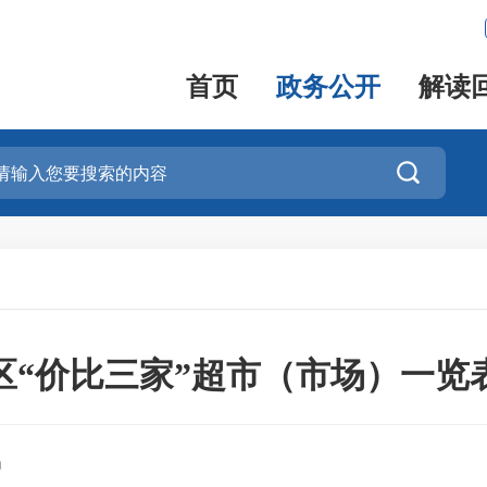
首页
政务公开
解读

“价比三家”超市（市场）一览表202
局