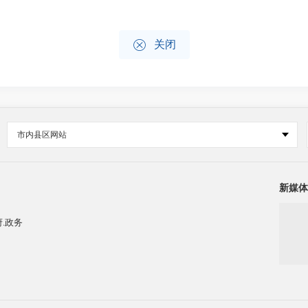

关闭
市内县区网站
新媒体
.政务