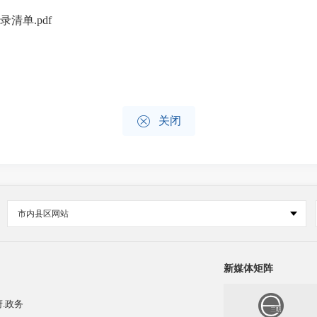
清单.pdf

关闭
市内县区网站
新媒体矩阵
.政务