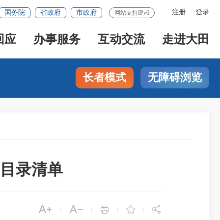
注册
登录
国务院
省政府
市政府
网站支持IPv6
回应
办事服务
互动交流
走进大田
长者模式
无障碍浏览
目录清单





|
|
|
|