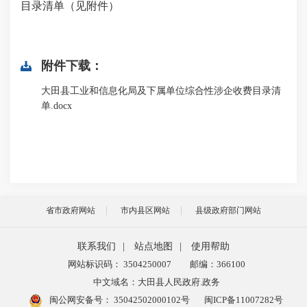
目录清单（见附件）
附件下载：
大田县工业和信息化局及下属单位综合性涉企收费目录清
单.docx
省市政府网站
市内县区网站
县级政府部门网站
联系我们
|
站点地图
|
使用帮助
网站标识码： 3504250007
邮编：366100
中文域名：大田县人民政府.政务
闽公网安备号：
35042502000102号
闽ICP备11007282号