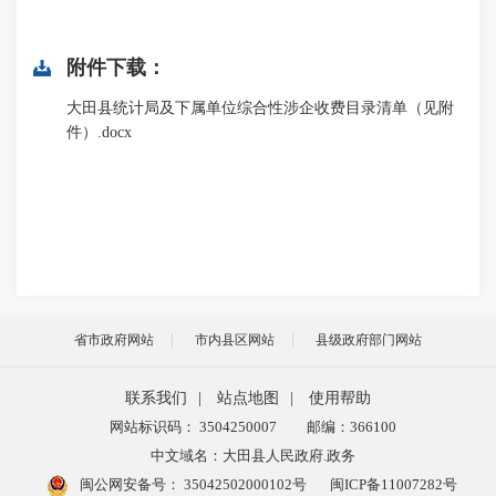
附件下载：
大田县统计局及下属单位综合性涉企收费目录清单（见附
件）.docx
省市政府网站
市内县区网站
县级政府部门网站
联系我们
|
站点地图
|
使用帮助
网站标识码： 3504250007
邮编：366100
中文域名：大田县人民政府.政务
闽公网安备号：
35042502000102号
闽ICP备11007282号