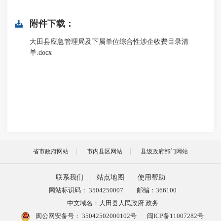
附件下载：
大田县应急管理局及下属单位综合性涉企收费目录清
单.docx
省市政府网站
市内县区网站
县级政府部门网站
联系我们
|
站点地图
|
使用帮助
网站标识码： 3504250007
邮编：366100
中文域名：大田县人民政府.政务
闽公网安备号：
35042502000102号
闽ICP备11007282号