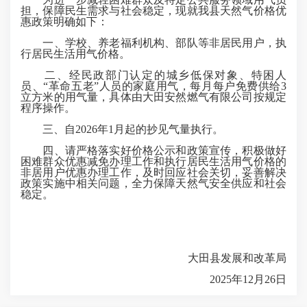
担，保障民生需求与社会稳定，现就我县天然气价格优
惠政策明确如下：
一、学校、养老福利机构、部队等非居民用户，执
行居民生活用气价格。
二、经民政部门认定的城乡低保对象、特困人
员、“革命五老”人员的家庭用气，每月每户免费供给3
立方米的用气量，具体由大田安然燃气有限公司按规定
程序操作。
三、自2026年1月起的抄见气量执行。
四、请严格落实好价格公示和政策宣传，积极做好
困难群众优惠减免办理工作和执行居民生活用气价格的
非居用户优惠办理工作，及时回应社会关切，妥善解决
政策实施中相关问题，全力保障天然气安全供应和社会
稳定。
大田县发展和改革局
2025年12月26日