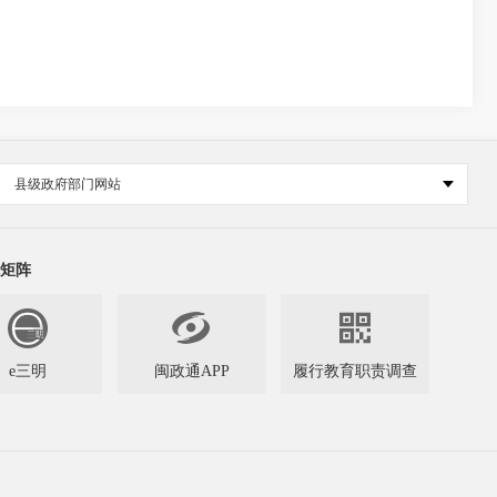
县级政府部门网站
矩阵


e三明
闽政通APP
履行教育职责调查