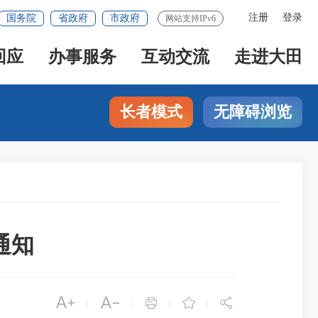
注册
登录
国务院
省政府
市政府
网站支持IPv6
回应
办事服务
互动交流
走进大田
长者模式
无障碍浏览
通知





|
|
|
|