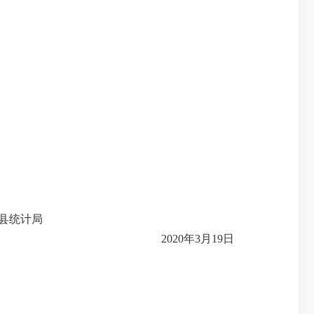
县统计局
2020
年
3
月
19
日