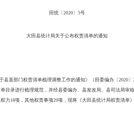
田统〔
2020
〕
5
号
大田县统计局关于公布权责清单的通知
于县直部门权责清单梳理调整工作的通知》（田委编办〔
2020
〕
清单目录进行梳理规范，并经县委编办、县发改局、县司法局审
政权力
18
项，其他权责事项
29
项，现将《大田县统计局权责清单