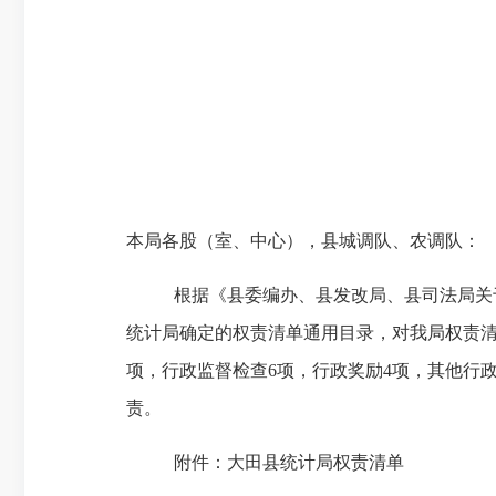
本局各股（室、中心），县城调队、农调队：
根据《县委编办、县发改局、县司法局关
统计局确定的权责清单通用目录，对我局权责
项，行政监督检查
6
项，行政奖励
4
项，其他行
责。
附件：大田县统计局权责清单