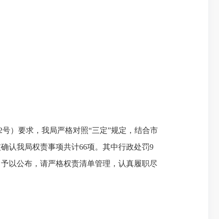
2
号）要求，我局严格对照“三定”规定，结合市
核确认我局权责事项共计
66
项。其中行政处罚
9
》予以公布，请严格权责清单管理，认真履职尽