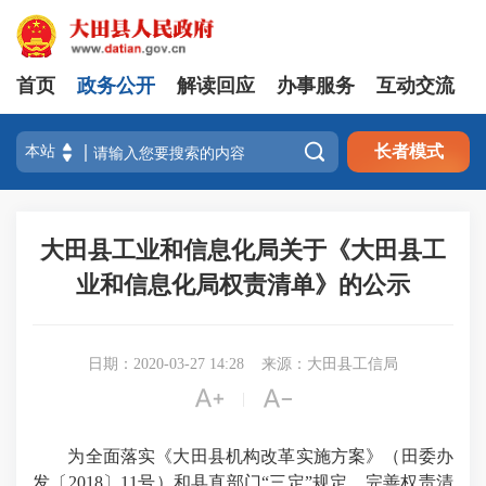
首页
政务公开
解读回应
办事服务
互动交流

长者模式
大田县工业和信息化局关于《大田县工
业和信息化局权责清单》的公示
日期：2020-03-27 14:28
来源：大田县工信局


|
为全面落实《大田县机构改革实施方案》（田委办
发〔2018〕11号）和县直部门“三定”规定，完善权责清