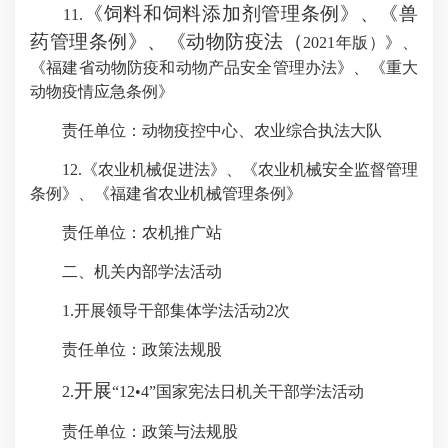
《饲料和饲料添加剂管理条例》、《兽
11
.
药管理条例》、《动物防疫法（
2021年版）》、
《福建省动物防疫和动物产品安全管理办法》、《重大
动物疫情应急条例》
责任单位：
动物疫控
中心
、农业综合执法大队
12.
《农业机械促进法》、《农业机械安全监督管理
条例》、《福建省农业机械管理条例》
责任单位：农机
推广站
二、机关内部学法活动
1.
开展领导干部集体学法活动
2
次
责任单位：政策法规股
开展
2.
“
12
•
4
”国家宪法日机关干部学法活动
责任单位：政策与法规股