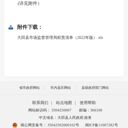
(详见附件）
附件下载：
大田县市场监督管理局权责清单（2022年版）.xls
省市政府网站
市内县区网站
县级政府部门网站
联系我们
|
站点地图
|
使用帮助
网站标识码： 3504250007
邮编：366100
中文域名：大田县人民政府.政务
闽公网安备号：
35042502000102号
闽ICP备11007282号