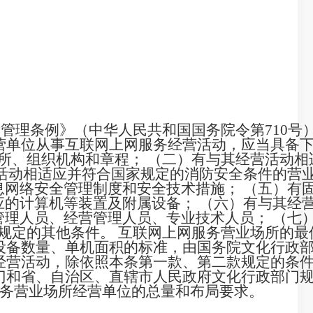
管理条例》（中华人民共和国国务院令第710号）
营单位从事互联网上网服务经营活动，应当具备
所、组织机构和章程； （二）有与其经营活动相
营活动相适应并符合国家规定的消防安全条件的营
息网络安全管理制度和安全技术措施； （五）有
应的计算机等装置及附属设备； （六）有与其经
管理人员、经营管理人员、专业技术人员； （七
规定的其他条件。 互联网上网服务营业场所的最
设备数量、单机面积的标准，由国务院文化行政
经营活动，除依照本条第一款、第二款规定的条
门和省、自治区、直辖市人民政府文化行政部门
务营业场所经营单位的总量和布局要求。