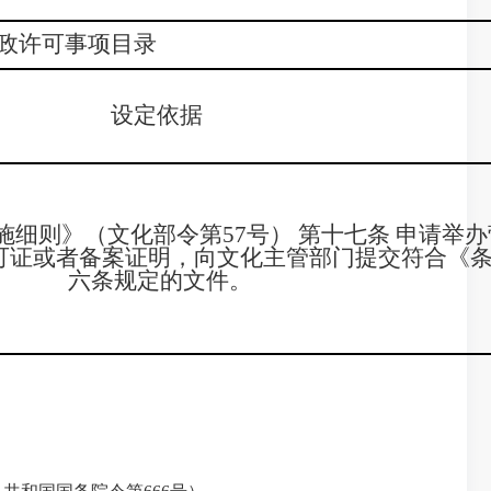
政许可事项目录
设定依据
细则》（文化部令第57号） 第十七条 申请举
可证或者备案证明，向文化主管部门提交符合《
六条规定的文件。