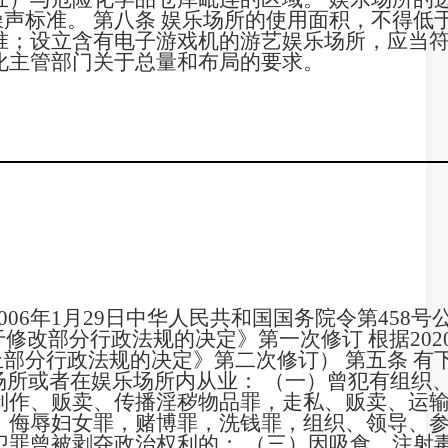
声标准。 第八条 娱乐场所的使用面积，不得低
准；设立含有电子游戏机的游艺娱乐场所，应当
化主管部门关于总量和布局的要求。
06年1月29日中华人民共和国国务院令第458号
于修改部分行政法规的决定》第一次修订 根据2020
部分行政法规的决定》第二次修订） 第五条 有
场所或者在娱乐场所内从业： （一）曾犯有组织
制作、贩卖、传播淫秽物品罪，走私、贩卖、运
、侮辱妇女罪，赌博罪，洗钱罪，组织、领导、
犯罪曾被剥夺政治权利的； （三）因吸食、注射