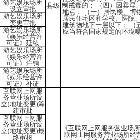
游艺娱乐场所
制戒毒的； （四）因卖淫
县级
设立审批
地点： （一）居民楼、博
游艺娱乐场所
居民住宅区和学校、医院、
变更审批
建筑物地下一层以下； （
游艺娱乐场所
应当符合国家规定的环境噪
《娱乐经营许
可证》延续
游艺娱乐场所
《娱乐经营许
可证》注销
游艺娱乐场所
《娱乐经营许
可证》补证
互联网上网服
务营业场所设
立(地址变更)筹
建审批
互联网上网服
务营业场所设
《互联网上网服务营业场所
立(地址变更)最
联网上网服务营业场所经
终审核