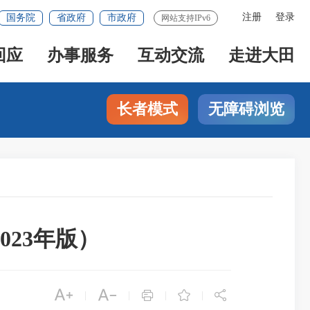
注册
登录
国务院
省政府
市政府
网站支持IPv6
回应
办事服务
互动交流
走进大田
长者模式
无障碍浏览
23年版）





|
|
|
|