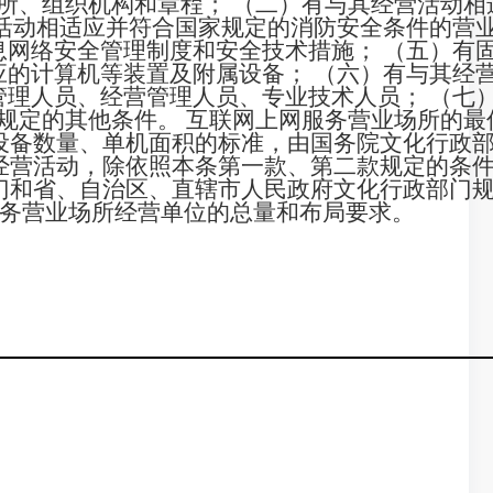
所、组织机构和章程； （二）有与其经营活动相
营活动相适应并符合国家规定的消防安全条件的营
息网络安全管理制度和安全技术措施； （五）有
应的计算机等装置及附属设备； （六）有与其经
管理人员、经营管理人员、专业技术人员； （七
规定的其他条件。 互联网上网服务营业场所的最
设备数量、单机面积的标准，由国务院文化行政
经营活动，除依照本条第一款、第二款规定的条
门和省、自治区、直辖市人民政府文化行政部门
务营业场所经营单位的总量和布局要求。