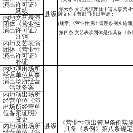
《营业性演出管理条例》（中华人民
演出许可证》
第六条 文艺表演团体申请从事营
延续
县级
府文化主管部门提出申请；
内地文艺表演
团体《营业性
[规章]《营业性演出管理条例实施
演出许可证》
第四条 文艺表演团体是指具备《条
注销
内地文艺表演
团体《营业性
演出许可证》
补证
内地演出场所
经营单位从事
演出场所经营
活动备案
内地演出场所
经营单位《演
出场所经营单
位备案证明》
变更
《营业性演出管理条例实施
县级
内地演出场所
具备《条例》第八条规定
经营单位《演