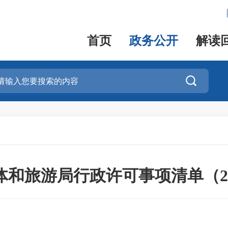
首页
政务公开
解读

体和旅游局行政许可事项清单（20