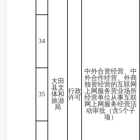
34
中外合资经营、中
外合作经营、外商
大田
独资经营的互联网
县文
行政
上网服务营业场所
35
体和
许可
经营单位从事互联
旅游
网上网服务经营活
局
动审批（含5个子
项）