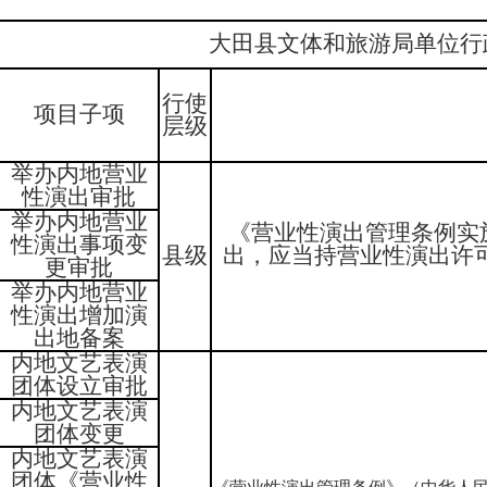
大田县文体和旅游局单位行
行使
项目子项
层级
举办内地营业
性演出审批
举办内地营业
《营业性演出管理条例实施
性演出事项变
县级
出，应当持营业性演出许
更审批
举办内地营业
性演出增加演
出地备案
内地文艺表演
团体设立审批
内地文艺表演
团体变更
内地文艺表演
团体《营业性