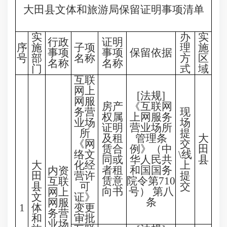
大田县文体和旅游局保留证明事项清单
实
办
实
行政
证明
序
施
子项
理
施
事项
事项
保留依据
号
部
名称
方
区
名称
名称
门
式
域
互联
网上
[法规]
网服
房产
《互联网
务营
现
权属
上网服务
业场
场
证明
营业场所
所
提
及租
管理条
大
《网
交
赁合
例》（中
田
络文
\线
同或
华人民共
县
大
化经
上
者租
和国国务
内资
田
营许
提
赁意
院令第710
互联
县
可
交
向书
号） 第八
网上
文
证》
条
网服
1
体
变更
务营
和
审批
业场