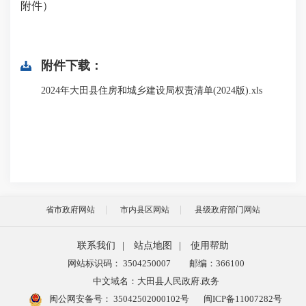
附件）
附件下载：
2024年大田县住房和城乡建设局权责清单(2024版).xls
省市政府网站
市内县区网站
县级政府部门网站
联系我们
|
站点地图
|
使用帮助
网站标识码： 3504250007
邮编：366100
中文域名：大田县人民政府.政务
闽公网安备号：
35042502000102号
闽ICP备11007282号