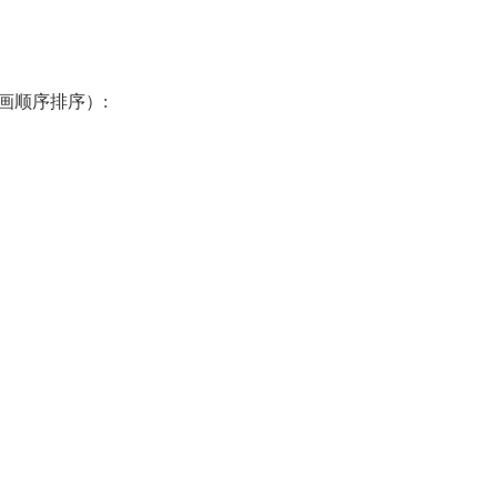
画顺序排序）
: