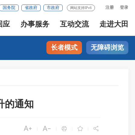
注册
登录
国务院
省政府
市政府
网站支持IPv6
回应
办事服务
互动交流
走进大田
长者模式
无障碍浏览
升的通知





|
|
|
|