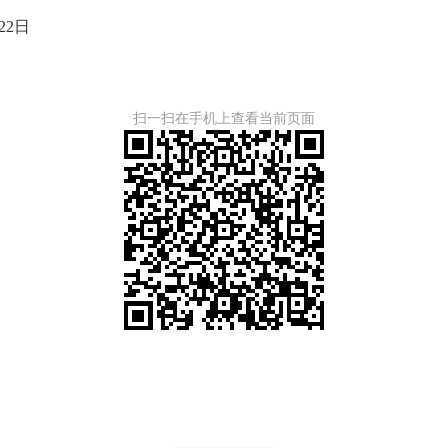
22
日
扫一扫在手机上查看当前页面