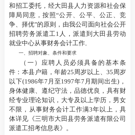
和招工委托，经大田县人力资源和社会保
障局同意，按照
“公开、公平、公正、竞
争、择优”的原则，由我公司面向社会公开
招聘劳务派遣工1人，派遣到大田县劳动
就业中心从事财务会计工作
。
一、招聘对象、条件和要求
（一）应聘人员必须具备的基本条
件：本县户籍，年龄
25周
岁以上、
35周岁
以下(1986年7月至1997年7月期间出生)，
身体健康、遵纪守法，品德优良，具有财
经专业理论知识，大专及以上学历，男女
不限，从事财务会计工作满3年以上，具
体详见《三明市大田县劳务派遣有限公司
派遣工招考信息表》。