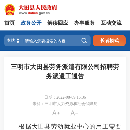
首页
政务公开
解读回应
办事服务
互动交流

长者模式
三明市大田县劳务派遣有限公司招聘劳
务派遣工通告
日期：2022-08-09 16:36
来源：三明市人力资源和社会保障局


|
根据大田县劳动就业中心的用工需要