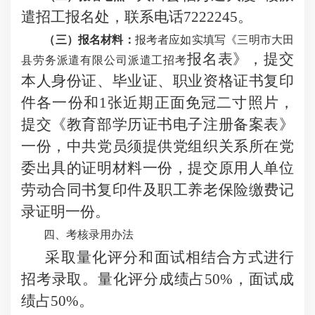
遣招工报名处，联系电话7222245。
（三）报名材料：
报考者应如实填写《三明市大田
报名表》，提交
县劳务派遣有限公司派遣工
招考
本人身份证、毕业证、职业资格证书复印
件各一份和
1张近期正面免冠二寸照片，
提交《教育部学历证书电子注册备案表》
一份，中共党员须提供党组织关系所在党
委出具的证明材料一份，提交原用人单位
劳动合同书复印件及职工养老保险缴费记
录证明一份。
四、考核录用办法
采取量化评分和面试相结合方式进行
招考录取。量化评分成绩占
50%，面试成
绩占50%。