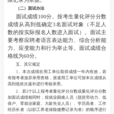
限记录为依据。
（二）面试办法
面试成绩
100分。按考生量化评分分数
成绩从高到低确定3名面试对象（不足人
数的按实际报名人数进入面试）。面试主
要考察应聘者语言表达能力、综合分析能
力、应变能力和行为举止等。面试成绩合
格线为60分。
五、其它规定
1、本次成绩在用工单位取得成绩一年内有效，若
有报考者放弃录用资格，派遣用工单位可按本次成绩从
高到低依次递补进行考核录用。
2、若2个以上报考者量化评分分数或量化评分分数
加面试成绩相同时，按就业困难人员（脱贫劳动力、低
保户、零就业家庭、大龄失业人员）、学历高者、工作
经历长者（以职工养老保险缴费记录为准）的顺序进行