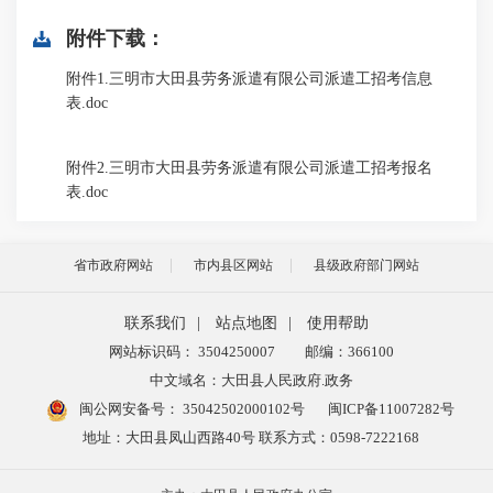
附件下载：
附件1.三明市大田县劳务派遣有限公司派遣工招考信息
表.doc
附件2.三明市大田县劳务派遣有限公司派遣工招考报名
表.doc
省市政府网站
市内县区网站
县级政府部门网站
联系我们
|
站点地图
|
使用帮助
网站标识码： 3504250007
邮编：366100
中文域名：大田县人民政府.政务
闽公网安备号：
35042502000102号
闽ICP备11007282号
地址：大田县凤山西路40号 联系方式：0598-7222168