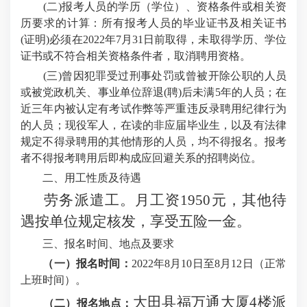
(二)报考人员的学历（学位）、资格条件或相关资
历要求的计算：所有报考人员的毕业证书及相关证书
(证明)必须在2022年7月31日前取得，未取得学历、学位
证书或不符合相关资格条件者，取消聘用资格。
(三)曾因犯罪受过刑事处罚或曾被开除公职的人员
或被党政机关、事业单位辞退(聘)后未满5年的人员；在
近三年内被认定有考试作弊等严重违反录聘用纪律行为
的人员；现役军人，在读的非应届毕业生，以及有法律
规定不得录聘用的其他情形的人员，均不得报名。报考
者不得报考聘用后即构成应回避关系的招聘岗位。
二、用工性质及待遇
劳务派遣工。月工资
1950元，其他待
遇按单位规定核发，享受五险一金。
三、报名时间、地点及要求
（一）报名时间：
2022年8月10日至8月12日（正常
上班时间）。
大田县福万通大厦
4楼派
（二）报名地点：