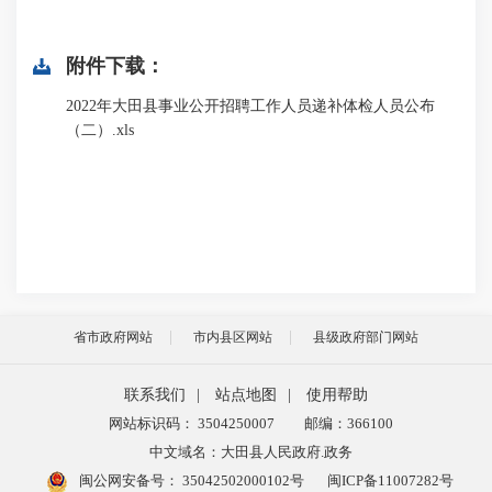
附件下载：
2022年大田县事业公开招聘工作人员递补体检人员公布
（二）.xls
省市政府网站
市内县区网站
县级政府部门网站
联系我们
|
站点地图
|
使用帮助
网站标识码： 3504250007
邮编：366100
中文域名：大田县人民政府.政务
闽公网安备号：
35042502000102号
闽ICP备11007282号