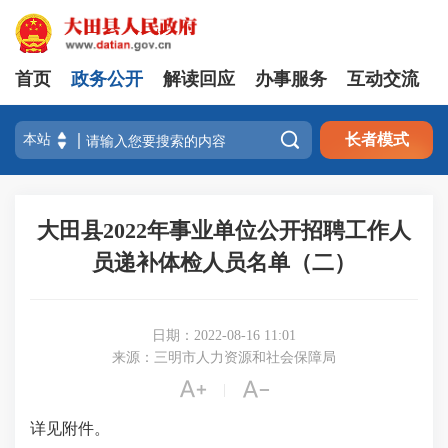
首页
政务公开
解读回应
办事服务
互动交流

长者模式
大田县2022年事业单位公开招聘工作人
员递补体检人员名单（二）
日期：2022-08-16 11:01
来源：三明市人力资源和社会保障局


|
详见附件。