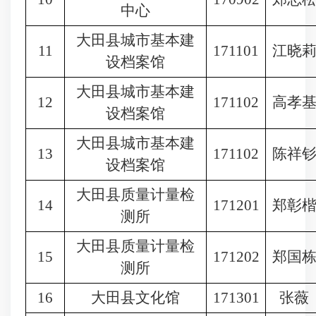
中心
大田县城市基本建
11
171101
江晓
设档案馆
大田县城市基本建
12
171102
高孝
设档案馆
大田县城市基本建
13
171102
陈祥
设档案馆
大田县质量计量检
14
171201
郑彰
测所
大田县质量计量检
15
171202
郑国
测所
16
大田县文化馆
171301
张薇