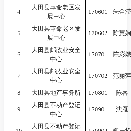
大田县革命老区发
4
170601
朱金
展中心
大田县革命老区发
5
170602
陈慧
展中心
大田县邮政业安全
6
170701
陈彩
中心
大田县邮政业安全
7
170702
范丽
中心
8
大田县地产事务所
170801
陈睿
大田县不动产登记
9
170901
沈雁
中心
大田县不动产登记
10
170902
郑志