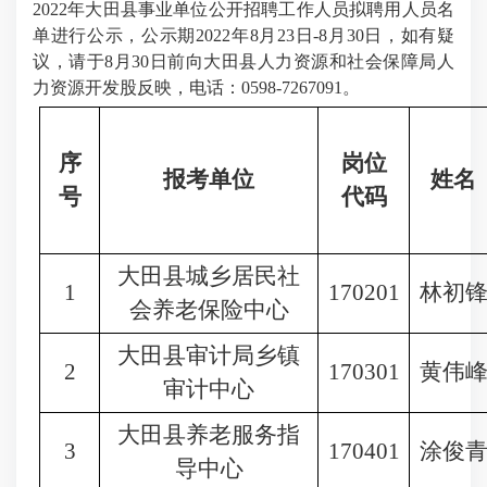
2022年大田县事业单位公开招聘工作人员拟聘用人员名
单进行公示，公示期2022年8月23日-8月30日，如有疑
议，请于8月30日前向大田县人力资源和社会保障局人
力资源开发股反映，电话：0598-7267091。
序
岗位
报考单位
姓名
号
代码
大田县城乡居民社
1
170201
林初
会养老保险中心
大田县审计局乡镇
2
170301
黄伟
审计中心
大田县养老服务指
3
170401
涂俊
导中心