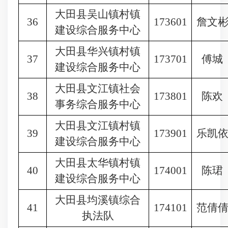
大田县吴山镇村镇
36
173601
詹文
建设综合服务中心
大田县华兴镇村镇
37
173701
傅城
建设综合服务中心
大田县文江镇社会
38
173801
陈欢
事务综合服务中心
大田县文江镇村镇
39
173901
乐凯
建设综合服务中心
大田县太华镇村镇
40
174001
陈珺
建设综合服务中心
大田县均溪镇综合
41
174101
范倩
执法队