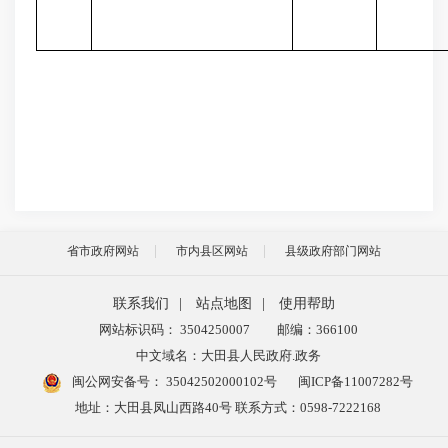
省市政府网站
市内县区网站
县级政府部门网站
联系我们
|
站点地图
|
使用帮助
网站标识码： 3504250007
邮编：366100
中文域名：大田县人民政府.政务
闽公网安备号：
35042502000102号
闽ICP备11007282号
地址：大田县凤山西路40号 联系方式：0598-7222168