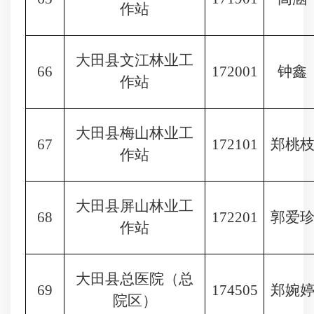
作站
大田县文江林业工
66
172001
钟鑫
作站
大田县梅山林业工
67
172101
郑桃
作站
大田县屏山林业工
68
172201
郭爱
作站
大田县总医院（总
69
174505
郑婉
院区）