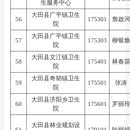
生服务中心
大田县广平镇卫生
56
175301
詹啟
院
大田县广平镇卫生
57
175303
柳银
院
大田县文江镇卫生
58
175401
林春
院
大田县奇韬镇卫生
59
175501
张涛
院
大田县济阳乡卫生
60
175601
罗丽
院
大田县林业规划设
61
170101
叶丽