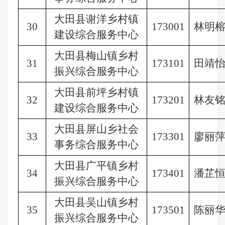
大田县谢洋乡村镇
30
173001
林明
建设综合服务中心
大田县梅山镇乡村
31
173101
田靖
振兴综合服务中心
大田县前坪乡村镇
32
173201
林友
建设综合服务中心
大田县屏山乡社会
33
173301
廖丽
事务综合服务中心
大田县广平镇乡村
34
173401
潘芷
振兴综合服务中心
大田县吴山镇乡村
35
173501
陈丽
振兴综合服务中心