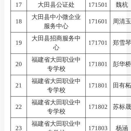
17
大田县公证处
171501
魏杭
大田县中小微企业
18
171601
周清
服务中心
大田县招商服务中
19
171701
郑雪
心
福建省大田职业中
20
171801
彭华
专学校
福建省大田职业中
21
171801
田有
专学校
福建省大田职业中
22
171802
苏标
专学校
福建省大田职业中
23
171803
杨涵