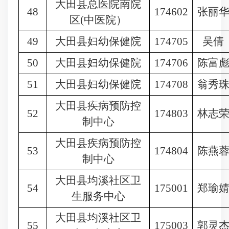
大田县总医院南院
48
174602
张丽
区
(中医院）
49
大田县妇幼保健院
174705
吴倩
50
大田县妇幼保健院
174706
陈富
51
大田县妇幼保健院
174708
翁秀
大田县疾病预防控
52
174803
林志
制中心
大田县疾病预防控
53
174804
陈燕
制中心
大田县均溪社区卫
54
175001
郑瑜
生服务中心
大田县均溪社区卫
55
175003
郭灵