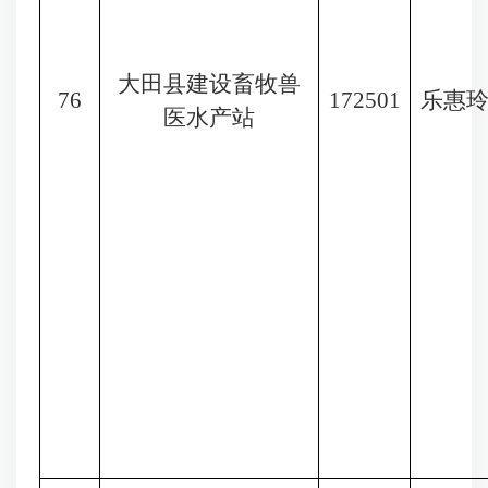
大田县建设畜牧兽
76
172501
乐惠
医水产站