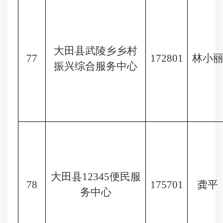
大田县武陵乡乡村
77
172801
林小
振兴综合服务中心
大田县
12345便民服
78
175701
龚平
务中心