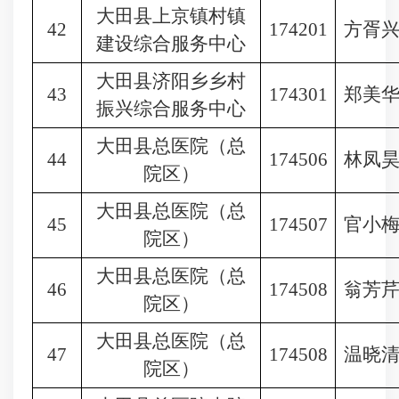
大田县上京镇村镇
42
174201
方胥
建设综合服务中心
大田县济阳乡乡村
43
174301
郑美
振兴综合服务中心
大田县总医院（总
44
174506
林凤
院区）
大田县总医院（总
45
174507
官小
院区）
大田县总医院（总
46
174508
翁芳
院区）
大田县总医院（总
47
174508
温晓
院区）