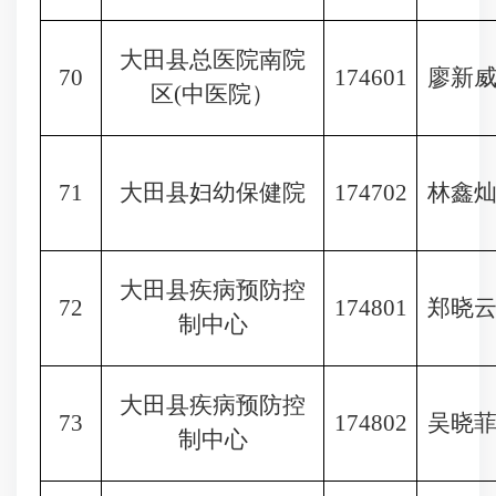
大田县总医院南院
70
174601
廖新
区
(中医院）
71
大田县妇幼保健院
174702
林鑫
大田县疾病预防控
72
174801
郑晓
制中心
大田县疾病预防控
73
174802
吴晓
制中心