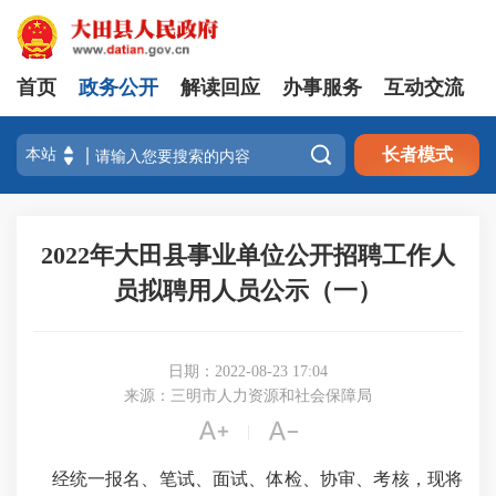
首页
政务公开
解读回应
办事服务
互动交流

长者模式
2022年大田县事业单位公开招聘工作人
员拟聘用人员公示（一）
日期：2022-08-23 17:04
来源：三明市人力资源和社会保障局


|
经统一报名、笔试、面试、体检、协审、考核，现将